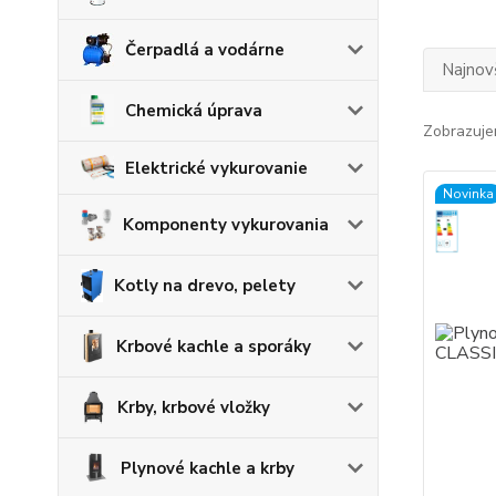
Čerpadlá a vodárne
Najnov
Chemická úprava
Zobrazuje
Elektrické vykurovanie
Novinka
Komponenty vykurovania
Kotly na drevo, pelety
Krbové kachle a sporáky
Krby, krbové vložky
Plynové kachle a krby