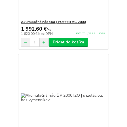
Akumulačná nádoba | PUFFER VC 2000
1 992,60 €
/
ks
informujte sa u nás
1 620,00 €
bez DPH
Pridať do košíka