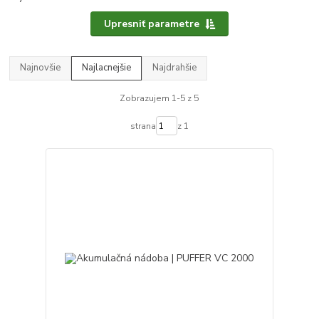
Upresniť parametre
Najnovšie
Najlacnejšie
Najdrahšie
Zobrazujem 1-5 z 5
strana
z 1