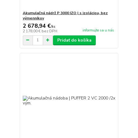
Akumulačná nádrž P 3000 IZO | s izoláciou, bez
výmenníkov
2 678,94 €
/
ks
informujte sa u nás
2 178,00 €
bez DPH
Pridať do košíka