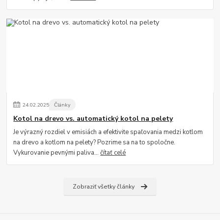
24
.
02
.
2025
Články
Kotol na drevo vs. automatický kotol na pelety
Je výrazný rozdiel v emisiách a efektivite spaľovania medzi kotlom
na drevo a kotlom na pelety? Pozrime sa na to spoločne.
Vykurovanie pevnými paliva...
čítať celé
Zobraziť všetky články