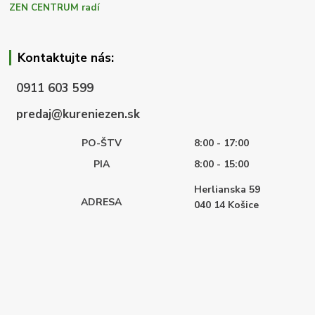
ZEN CENTRUM radí
Kontaktujte nás:
0911 603 599
predaj@kureniezen.sk
PO-ŠTV
8:00 - 17:00
PIA
8:00 - 15:00
Herlianska 59
ADRESA
040 14
Košice