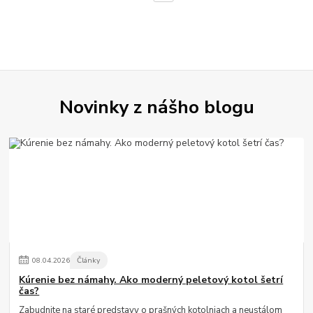
Novinky z nášho blogu
08
.
04
.
2026
Články
Kúrenie bez námahy. Ako moderný peletový kotol šetrí
čas?
Zabudnite na staré predstavy o prašných kotolniach a neustálom