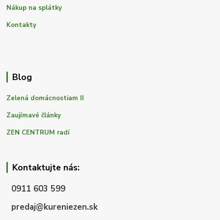
Nákup na splátky
Kontakty
Blog
Zelená domácnostiam II
Zaujímavé články
ZEN CENTRUM radí
Kontaktujte nás:
0911 603 599
predaj@kureniezen.sk