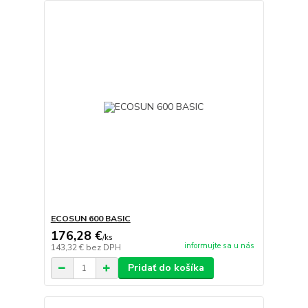
ECOSUN 600 BASIC
176,28 €
/
ks
informujte sa u nás
143,32 €
bez DPH
Pridať do košíka