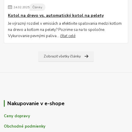
24
.
02
.
2025
Články
Kotol na drevo vs. automatický kotol na pelety
Je výrazný rozdiel v emisiách a efektivite spaľovania medzi kotlom
na drevo a kotlom na pelety? Pozrime sa na to spoločne.
Vykurovanie pevnými paliva...
čítať celé
Zobraziť všetky články
Nakupovanie v e-shope
Ceny dopravy
Obchodné podmienky