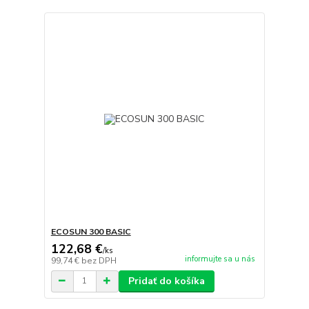
ECOSUN 300 BASIC
122,68 €
/
ks
informujte sa u nás
99,74 €
bez DPH
Pridať do košíka