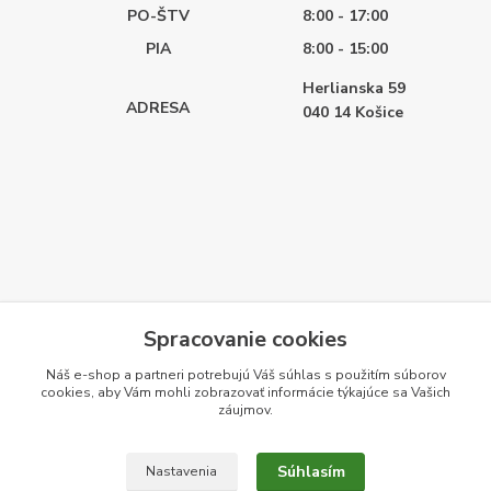
PO-ŠTV
8:00 - 17:00
PIA
8:00 - 15:00
Herlianska 59
ADRESA
040 14
Košice
Spracovanie cookies
Náš e-shop a partneri potrebujú Váš
súhlas
s použitím súborov
cookies, aby Vám mohli zobrazovať informácie týkajúce sa Vašich
záujmov.
Súhlasím
Nastavenia