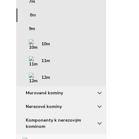
7m
8m
9m
10m
11m
12m
Murované komíny
Nerezové komíny
Komponenty k nerezovým
komínom