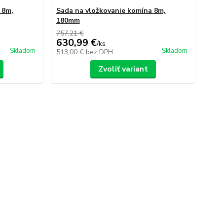
 8m,
Sada na vložkovanie komína 8m,
180mm
757,21 €
630,99 €
/
ks
Skladom
Skladom
513,00 €
bez DPH
Zvoliť variant