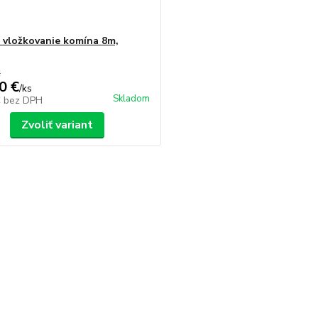
 vložkovanie komína 8m,
€
0 €
/
ks
Skladom
€
bez DPH
Zvoliť variant