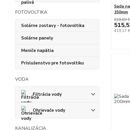
Sada na
FOTOVOLTIKA
150mm
618,69 
515,5
Solárne zostavy - fotovoltika
419,17 
Solárne panely
Meniče napätia
Príslušenstvo pre fotovoltiku
VODA
Filtrácia vody
Ohrievače vody
KANALIZÁCIA