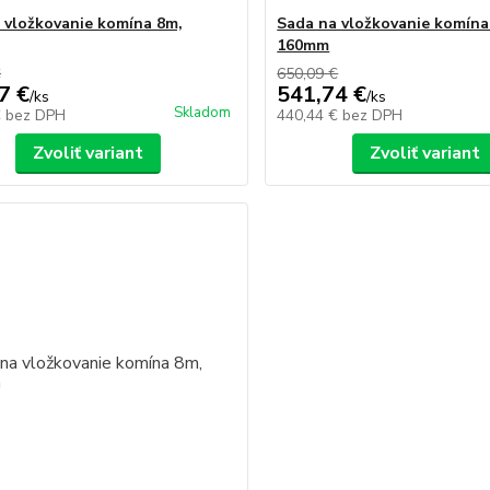
 vložkovanie komína 8m,
Sada na vložkovanie komína
160mm
€
650,09 €
7 €
541,74 €
/
ks
/
ks
Skladom
€
bez DPH
440,44 €
bez DPH
Zvoliť variant
Zvoliť variant