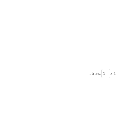
strana
z 1