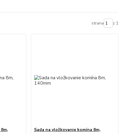
strana
z 1
 8m,
Sada na vložkovanie komína 8m,