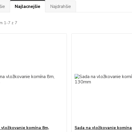
šie
Najlacnejšie
Najdrahšie
m 1-7 z 7
 vložkovanie komína 8m,
Sada na vložkovanie komína