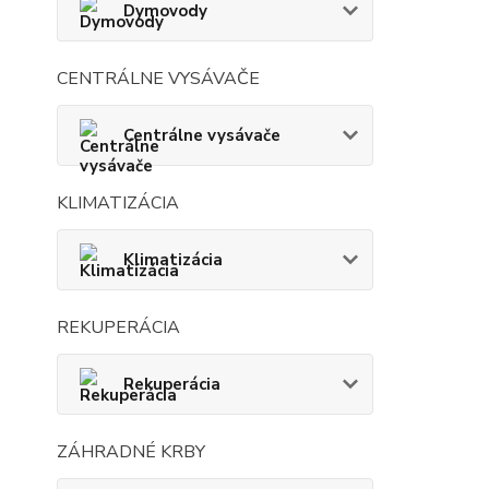
Dymovody
CENTRÁLNE VYSÁVAČE
Centrálne vysávače
KLIMATIZÁCIA
Klimatizácia
REKUPERÁCIA
Rekuperácia
ZÁHRADNÉ KRBY