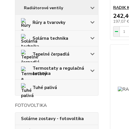
RADIK K
Radiátorové ventily
242,4
197,07 
Rúry a tvarovky
Solárna technika
Tepelné čerpadlá
Termostaty a regulačná
technika
Tuhé palivá
FOTOVOLTIKA
Solárne zostavy - fotovoltika