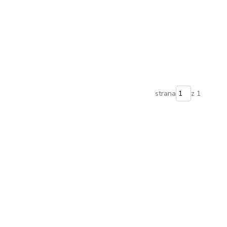
strana
z 1