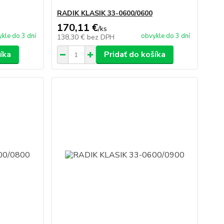
RADIK KLASIK 33-0600/0600
170,11 €
/
ks
kle do 3 dní
obvykle do 3 dní
138,30 €
bez DPH
íka
Pridať do košíka