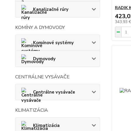
RADIK K
Kanalizačné rúry
423,0
343,93 
KOMÍNY A DYMOVODY
Komínové systémy
Dymovody
CENTRÁLNE VYSÁVAČE
Centrálne vysávače
KLIMATIZÁCIA
Klimatizácia