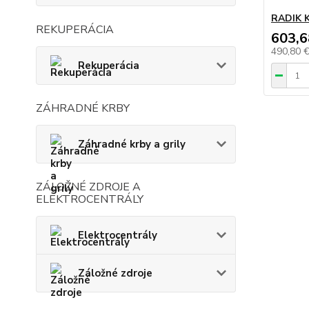
RADIK K
REKUPERÁCIA
603,6
490,80 
Rekuperácia
ZÁHRADNÉ KRBY
Záhradné krby a grily
ZÁLOŽNÉ ZDROJE A
ELEKTROCENTRÁLY
Elektrocentrály
Záložné zdroje