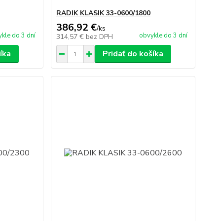
RADIK KLASIK 33-0600/1800
386,92 €
/
ks
kle do 3 dní
obvykle do 3 dní
314,57 €
bez DPH
íka
Pridať do košíka