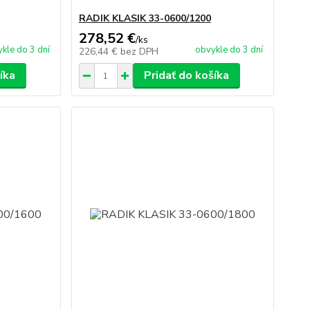
RADIK KLASIK 33-0600/1200
278,52 €
/
ks
kle do 3 dní
obvykle do 3 dní
226,44 €
bez DPH
íka
Pridať do košíka