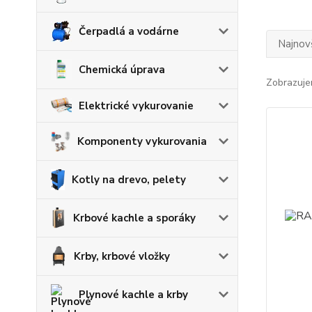
Čerpadlá a vodárne
Najnov
Chemická úprava
Zobrazuje
Elektrické vykurovanie
Komponenty vykurovania
Kotly na drevo, pelety
Krbové kachle a sporáky
Krby, krbové vložky
Plynové kachle a krby