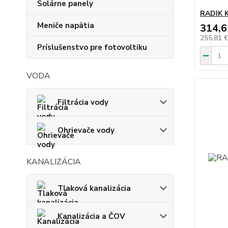
Solárne panely
RADIK K
Meniče napätia
314,6
255,81 
Príslušenstvo pre fotovoltiku
VODA
Filtrácia vody
Ohrievače vody
KANALIZÁCIA
Tlaková kanalizácia
Kanalizácia a ČOV