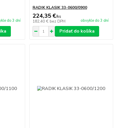
RADIK KLASIK 33-0600/0900
224,35 €
/
ks
kle do 3 dní
obvykle do 3 dní
182,40 €
bez DPH
íka
Pridať do košíka