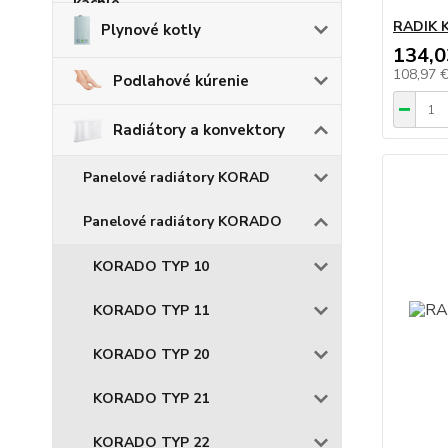
RADIK K
Plynové kotly
134,0
108,97 
Podlahové kúrenie
Radiátory a konvektory
Panelové radiátory KORAD
Panelové radiátory KORADO
KORADO TYP 10
KORADO TYP 11
KORADO TYP 20
KORADO TYP 21
KORADO TYP 22