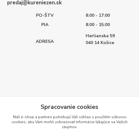
predaj@kureniezen.sk
PO-ŠTV
8:00 - 17:00
PIA
8:00 - 15:00
Herlianska 59
ADRESA
040 14
Košice
Spracovanie cookies
Náš e-shop a partneri potrebujú Váš
súhlas
s použitím súborov
cookies, aby Vám mohli zobrazovať informácie týkajúce sa Vašich
záujmov.