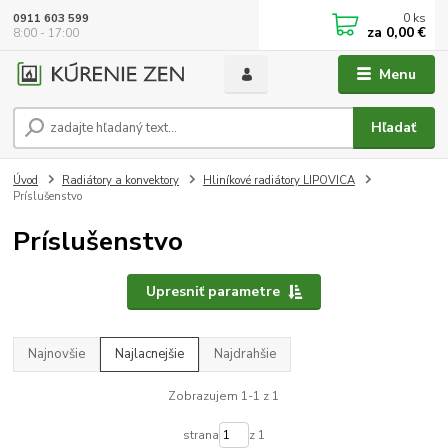
0
ks
0911 603 599
za
0,00 €
8:00 - 17:00
Menu
Hľadať
Úvod
Radiátory a konvektory
Hliníkové radiátory LIPOVICA
Príslušenstvo
Príslušenstvo
Upresniť parametre
Najnovšie
Najlacnejšie
Najdrahšie
Zobrazujem 1-1 z 1
strana
z 1