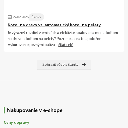
24
.
02
.
2025
Články
Kotol na drevo vs. automatický kotol na pelety
Je výrazný rozdiel v emisiách a efektivite spaľovania medzi kotlom
na drevo a kotlom na pelety? Pozrime sa na to spoločne.
Vykurovanie pevnými paliva...
čítať celé
Zobraziť všetky články
Nakupovanie v e-shope
Ceny dopravy