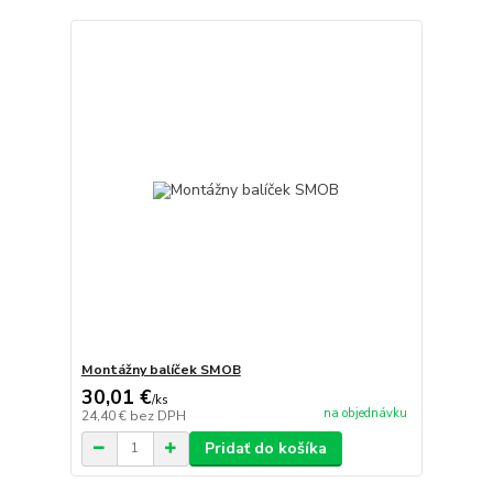
Montážny balíček SMOB
30,01 €
/
ks
na objednávku
24,40 €
bez DPH
Pridať do košíka