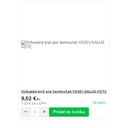
Ochranný kryt pre termostat VS20 | SALUS VSTC
9,02 €
/
ks
Skladom
7,33 €
bez DPH
Pridať do košíka