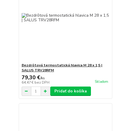
Bezdrôtová termostatická hlavica M 28 x 1,5 |
SALUS TRV28RFM
79,30 €
/
ks
Skladom
64,47 €
bez DPH
Pridať do košíka