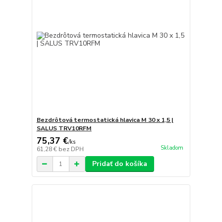
Bezdrôtová termostatická hlavica M 30 x 1,5 |
SALUS TRV10RFM
75,37 €
/
ks
Skladom
61,28 €
bez DPH
Pridať do košíka