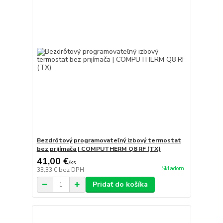
Bezdrôtový programovateľný izbový termostat
bez prijímača | COMPUTHERM Q8 RF (TX)
41,00 €
/
ks
Skladom
33,33 €
bez DPH
Pridať do košíka