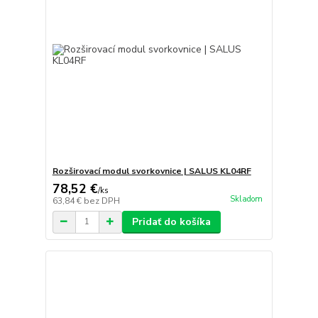
Rozširovací modul svorkovnice | SALUS KL04RF
78,52 €
/
ks
Skladom
63,84 €
bez DPH
Pridať do košíka