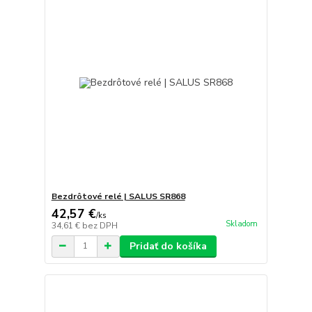
Bezdrôtové relé | SALUS SR868
42,57 €
/
ks
Skladom
34,61 €
bez DPH
Pridať do košíka