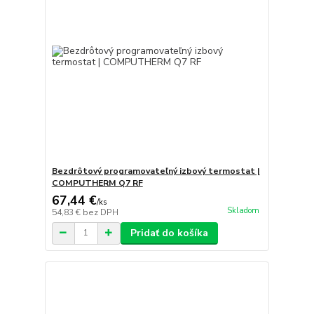
Bezdrôtový programovateľný izbový termostat |
COMPUTHERM Q7 RF
67,44 €
/
ks
Skladom
54,83 €
bez DPH
Pridať do košíka