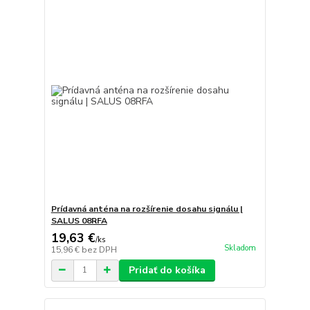
Prídavná anténa na rozšírenie dosahu signálu |
SALUS 08RFA
19,63 €
/
ks
Skladom
15,96 €
bez DPH
Pridať do košíka