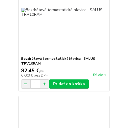
Bezdrôtová termostatická hlavica | SALUS
TRV10RAM
82,45 €
/
ks
Skladom
67,03 €
bez DPH
Pridať do košíka