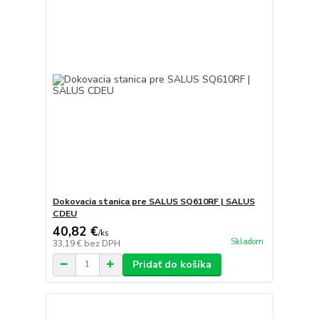
Dokovacia stanica pre SALUS SQ610RF | SALUS
CDEU
40,82 €
/
ks
Skladom
33,19 €
bez DPH
Pridať do košíka