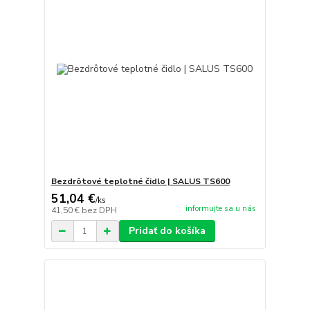
Bezdrôtové teplotné čidlo | SALUS TS600
51,04 €
/
ks
informujte sa u nás
41,50 €
bez DPH
Pridať do košíka