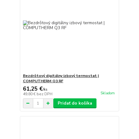
Bezdrôtový digitálny izbový termostat |
COMPUTHERM Q3 RF
61,25 €
/
ks
Skladom
49,80 €
bez DPH
Pridať do košíka