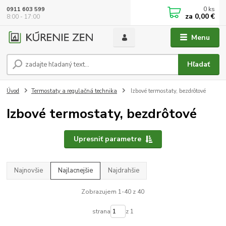
0
ks
0911 603 599
za
0,00 €
8:00 - 17:00
Menu
Hľadať
Úvod
Termostaty a regulačná technika
Izbové termostaty, bezdrôtové
Izbové termostaty, bezdrôtové
Upresniť parametre
Najnovšie
Najlacnejšie
Najdrahšie
Zobrazujem 1-40 z 40
strana
z 1