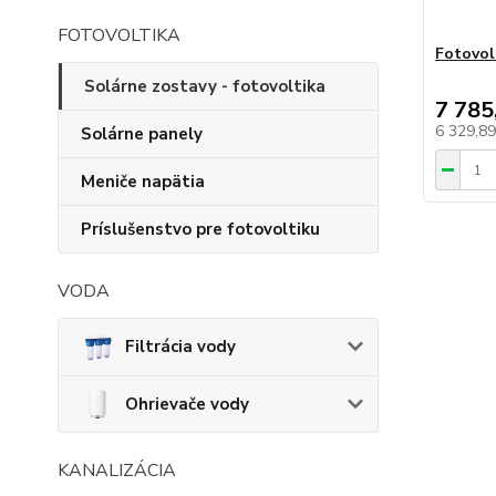
FOTOVOLTIKA
Fotovol
Solárne zostavy - fotovoltika
7 785
6 329,8
Solárne panely
Meniče napätia
Príslušenstvo pre fotovoltiku
VODA
Filtrácia vody
Ohrievače vody
KANALIZÁCIA