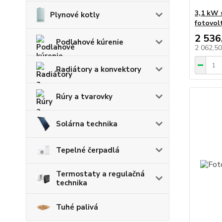
3,1 kW 
Plynové kotly
fotovol
2 536
Podlahové kúrenie
2 062,5
Radiátory a konvektory
Rúry a tvarovky
Solárna technika
Tepelné čerpadlá
Termostaty a regulačná
technika
Tuhé palivá