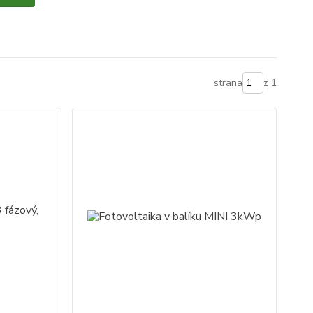
strana
z 1