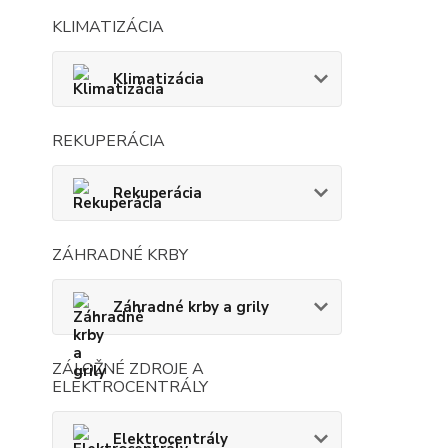
KLIMATIZÁCIA
Klimatizácia
REKUPERÁCIA
Rekuperácia
ZÁHRADNÉ KRBY
Záhradné krby a grily
ZÁLOŽNÉ ZDROJE A
ELEKTROCENTRÁLY
Elektrocentrály