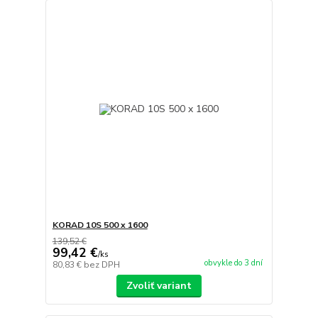
KORAD 10S 500 x 1600
139,52 €
99,42 €
/
ks
obvykle do 3 dní
80,83 €
bez DPH
Zvoliť variant