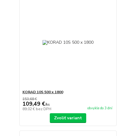
KORAD 10S 500 x 1800
153,68 €
109,49 €
/
ks
obvykle do 3 dní
89,02 €
bez DPH
Zvoliť variant