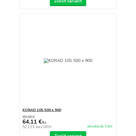
Zvoliť variant
KORAD 10S 500 x 900
89,99 €
64,11 €
/
ks
obvykle do 3 dní
52,13 €
bez DPH
Zvoliť variant