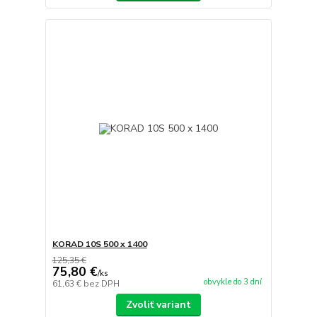
KORAD 10S 500 x 1400
125,35 €
75,80 €
/
ks
obvykle do 3 dní
61,63 €
bez DPH
Zvoliť variant