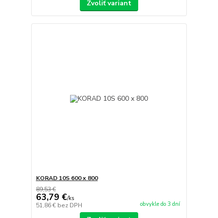
Zvoliť variant
KORAD 10S 600 x 800
89,53 €
63,79 €
/
ks
obvykle do 3 dní
51,86 €
bez DPH