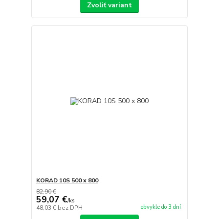
Zvoliť variant
KORAD 10S 500 x 800
82,90 €
59,07 €
/
ks
obvykle do 3 dní
48,03 €
bez DPH