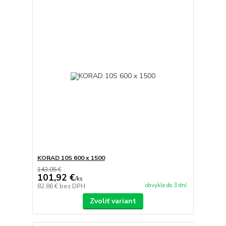
KORAD 10S 600 x 1500
143,05 €
101,92 €
/
ks
obvykle do 3 dní
82,86 €
bez DPH
Zvoliť variant