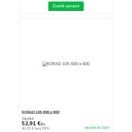
Zvoliť variant
KORAD 10S 600 x 600
74,24 €
52,91 €
/
ks
obvykle do 3 dní
43,01 €
bez DPH