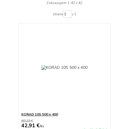
Zobrazujem 1-42 z 42
strana
z 1
KORAD 10S 500 x 400
60,22 €
42,91 €
/
ks