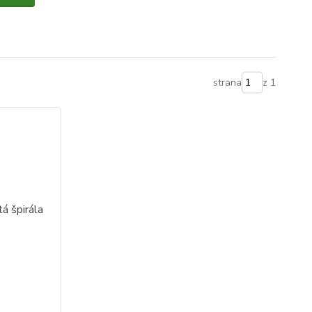
strana
z 1