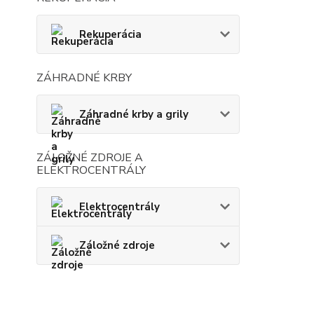
Rekuperácia
ZÁHRADNÉ KRBY
Záhradné krby a grily
ZÁLOŽNÉ ZDROJE A
ELEKTROCENTRÁLY
Elektrocentrály
Záložné zdroje