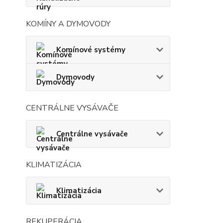
KOMÍNY A DYMOVODY
Komínové systémy
Dymovody
CENTRÁLNE VYSÁVAČE
Centrálne vysávače
KLIMATIZÁCIA
Klimatizácia
REKUPERÁCIA