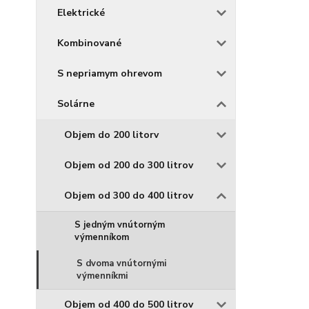
Elektrické
Kombinované
S nepriamym ohrevom
Solárne
Objem do 200 litorv
Objem od 200 do 300 litrov
Objem od 300 do 400 litrov
S jedným vnútorným
výmenníkom
S dvoma vnútornými
výmenníkmi
Objem od 400 do 500 litrov