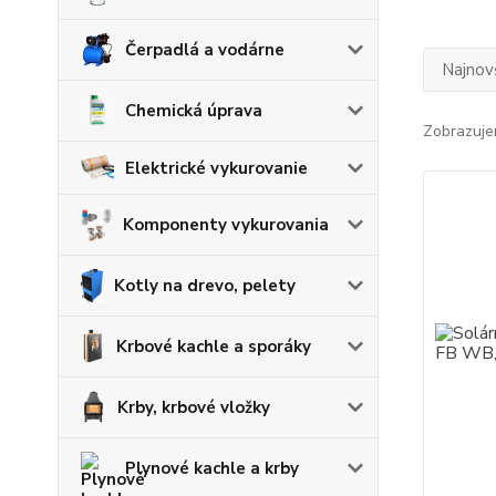
Čerpadlá a vodárne
Najnov
Chemická úprava
Zobrazuje
Elektrické vykurovanie
Komponenty vykurovania
Kotly na drevo, pelety
Krbové kachle a sporáky
Krby, krbové vložky
Plynové kachle a krby