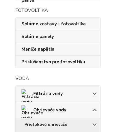
FOTOVOLTIKA
Solárne zostavy - fotovoltika
Solárne panely
Meniče napätia
Príslušenstvo pre fotovoltiku
VODA
Filtrácia vody
Ohrievače vody
Prietokové ohrievače