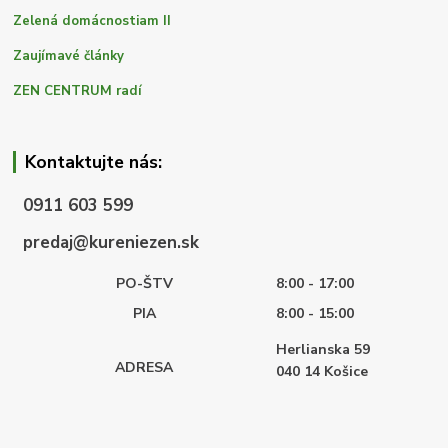
Zelená domácnostiam II
Zaujímavé články
ZEN CENTRUM radí
Kontaktujte nás:
0911 603 599
predaj@kureniezen.sk
PO-ŠTV
8:00 - 17:00
PIA
8:00 - 15:00
Herlianska 59
ADRESA
040 14
Košice