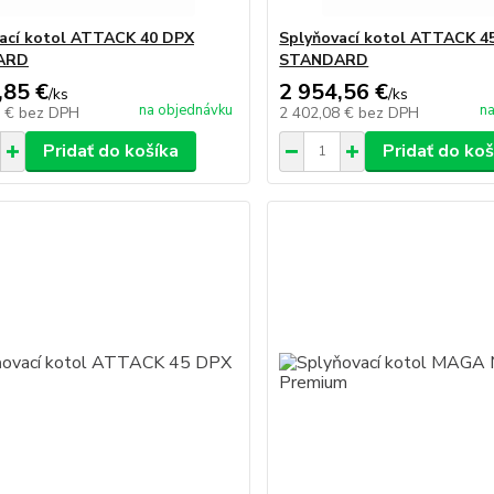
ací kotol ATTACK 40 DPX
Splyňovací kotol ATTACK 4
ARD
STANDARD
,85 €
2 954,56 €
/
ks
/
ks
na objednávku
na
8 €
bez DPH
2 402,08 €
bez DPH
Pridať do košíka
Pridať do koš