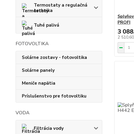
Termostaty a regulačná
technika
Splyňov
PROFI
Tuhé palivá
3 088
2 510,6
FOTOVOLTIKA
Solárne zostavy - fotovoltika
Solárne panely
Meniče napätia
Príslušenstvo pre fotovoltiku
VODA
Filtrácia vody