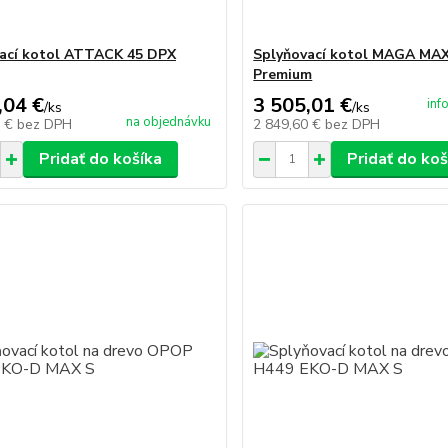
ací kotol ATTACK 45 DPX
Splyňovací kotol MAGA MAX
Premium
,04 €
3 505,01 €
inf
/
ks
/
ks
na objednávku
0 €
bez DPH
2 849,60 €
bez DPH
Pridať do košíka
Pridať do koš