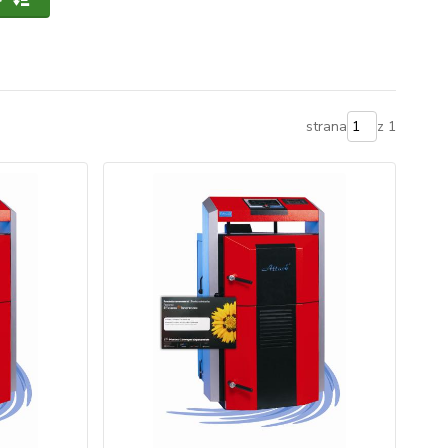
strana
z 1