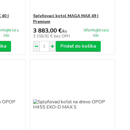
 40 |
Splyňovací kotol MAGA MAX 49 |
Premium
3 883,00 €
ormujte sa u
informujte sa u
/
ks
nás
nás
3 156,91 €
bez DPH
íka
Pridať do košíka