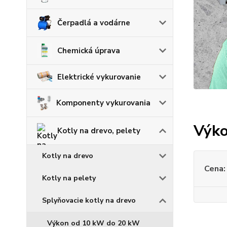
Čerpadlá a vodárne
Chemická úprava
Elektrické vykurovanie
Komponenty vykurovania
Výko
Kotly na drevo, pelety
Kotly na drevo
Cena:
Kotly na pelety
Splyňovacie kotly na drevo
Výkon od 10 kW do 20 kW