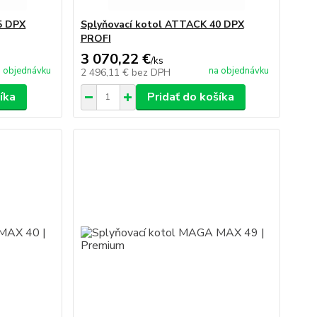
5 DPX
Splyňovací kotol ATTACK 40 DPX
PROFI
3 070,22 €
/
ks
 objednávku
na objednávku
2 496,11 €
bez DPH
íka
Pridať do košíka