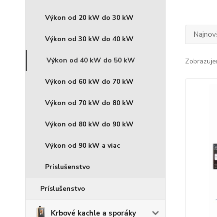
Výkon od 20 kW do 30 kW
Najnov
Výkon od 30 kW do 40 kW
Výkon od 40 kW do 50 kW
Zobrazuje
Výkon od 60 kW do 70 kW
Výkon od 70 kW do 80 kW
Výkon od 80 kW do 90 kW
Výkon od 90 kW a viac
Príslušenstvo
Príslušenstvo
Krbové kachle a sporáky