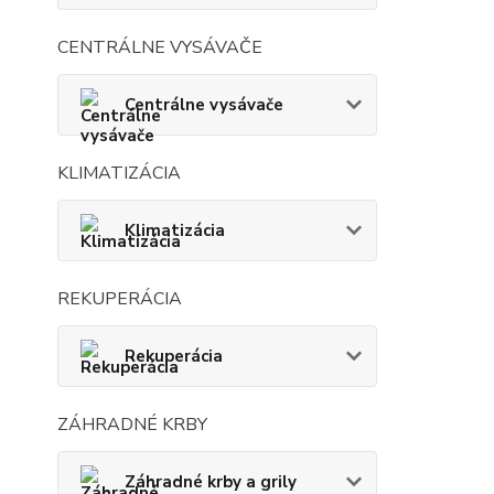
CENTRÁLNE VYSÁVAČE
Centrálne vysávače
KLIMATIZÁCIA
Klimatizácia
REKUPERÁCIA
Rekuperácia
ZÁHRADNÉ KRBY
Záhradné krby a grily