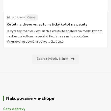
24
.
02
.
2025
Články
Kotol na drevo vs. automatický kotol na pelety
Je výrazný rozdiel v emisiách a efektivite spaľovania medzi kotlom
na drevo a kotlom na pelety? Pozrime sa na to spoločne.
Vykurovanie pevnými paliva...
čítať celé
Zobraziť všetky články
Nakupovanie v e-shope
Ceny dopravy