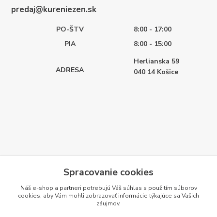
predaj@kureniezen.sk
PO-ŠTV
8:00 - 17:00
PIA
8:00 - 15:00
Herlianska 59
ADRESA
040 14
Košice
Spracovanie cookies
Náš e-shop a partneri potrebujú Váš
súhlas
s použitím súborov
cookies, aby Vám mohli zobrazovať informácie týkajúce sa Vašich
záujmov.