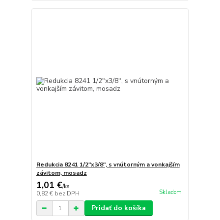
Redukcia 8241 1/2"x3/8", s vnútorným a vonkajším
závitom, mosadz
1,01 €
/
ks
Skladom
0,82 €
bez DPH
Pridať do košíka