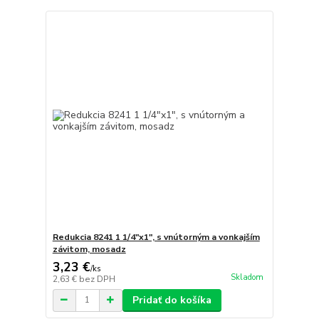
Redukcia 8241 1 1/4"x1", s vnútorným a vonkajším
závitom, mosadz
3,23 €
/
ks
Skladom
2,63 €
bez DPH
Pridať do košíka