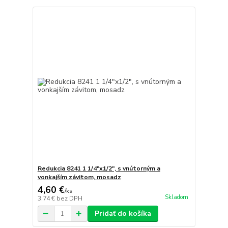
Redukcia 8241 1 1/4"x1/2", s vnútorným a
vonkajším závitom, mosadz
4,60 €
/
ks
Skladom
3,74 €
bez DPH
Pridať do košíka