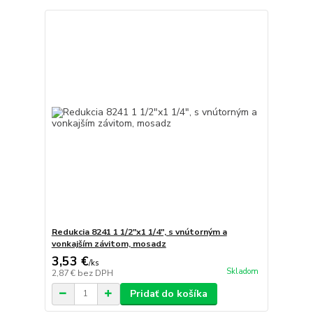
Redukcia 8241 1 1/2"x1 1/4", s vnútorným a
vonkajším závitom, mosadz
3,53 €
/
ks
Skladom
2,87 €
bez DPH
Pridať do košíka