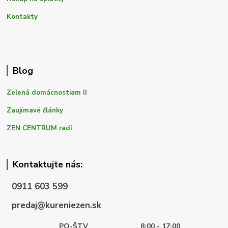
Kontakty
Blog
Zelená domácnostiam II
Zaujímavé články
ZEN CENTRUM radí
Kontaktujte nás:
0911 603 599
predaj@kureniezen.sk
PO-ŠTV
8:00 - 17:00