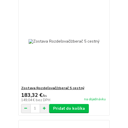
Zostava Rozdeľovač/zberač 5 cestný
183,32 €
/
ks
na objednávku
149,04 €
bez DPH
Pridať do košíka