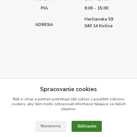
PIA
8:00 - 15:00
Herlianska 59
ADRESA
040 14
Košice
Spracovanie cookies
Náš e-shop a partneri potrebujú Váš
súhlas
s použitím súborov
cookies, aby Vám mohli zobrazovať informácie týkajúce sa Vašich
záujmov.
Súhlasím
Nastavenia