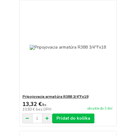
Pripojovacia armatúra R388 3/4"Fx18
13,32 €
/
ks
obvykle do 3 dní
10,83 €
bez DPH
Pridať do košíka