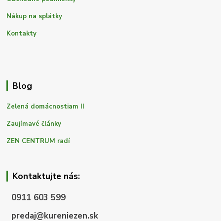
Nákup na splátky
Kontakty
Blog
Zelená domácnostiam II
Zaujímavé články
ZEN CENTRUM radí
Kontaktujte nás:
0911 603 599
predaj@kureniezen.sk