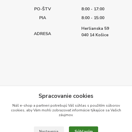
PO-ŠTV
8:00 - 17:00
PIA
8:00 - 15:00
Herlianska 59
ADRESA
040 14
Košice
Spracovanie cookies
Náš e-shop a partneri potrebujú Váš
súhlas
s použitím súborov
cookies, aby Vám mohli zobrazovať informácie týkajúce sa Vašich
záujmov.
Súhlasím
Nastavenia