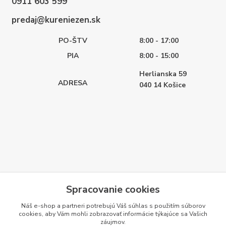
0911 603 599
predaj@kureniezen.sk
PO-ŠTV
8:00 - 17:00
PIA
8:00 - 15:00
Herlianska 59
ADRESA
040 14
Košice
Spracovanie cookies
Náš e-shop a partneri potrebujú Váš
súhlas
s použitím súborov
cookies, aby Vám mohli zobrazovať informácie týkajúce sa Vašich
záujmov.