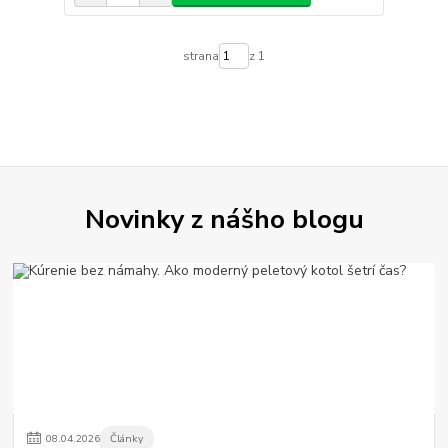
strana
z 1
Novinky z nášho blogu
08
.
04
.
2026
Články