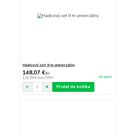
Hadicový set 9 m univerzálny
148,07 €
/
ks
Skladom
120,38 €
bez DPH
Pridať do košíka