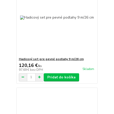
Hadicový set pre pevné podlahy 9 m/26 cm
120,16 €
/
ks
Skladom
97,69 €
bez DPH
Pridať do košíka