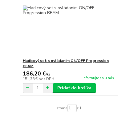
Hadicový set s ovládaním ON/OFF Progression
BEAM
186,20 €
/
ks
informujte sa u nás
151,38 €
bez DPH
Pridať do košíka
strana
z 1