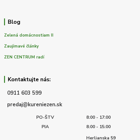
Blog
Zelená domácnostiam II
Zaujímavé články
ZEN CENTRUM radí
Kontaktujte nás:
0911 603 599
predaj@kureniezen.sk
PO-ŠTV
8:00 - 17:00
PIA
8:00 - 15:00
Herlianska 59