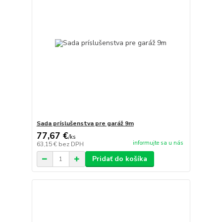
Sada príslušenstva pre garáž 9m
77,67 €
/
ks
informujte sa u nás
63,15 €
bez DPH
Pridať do košíka