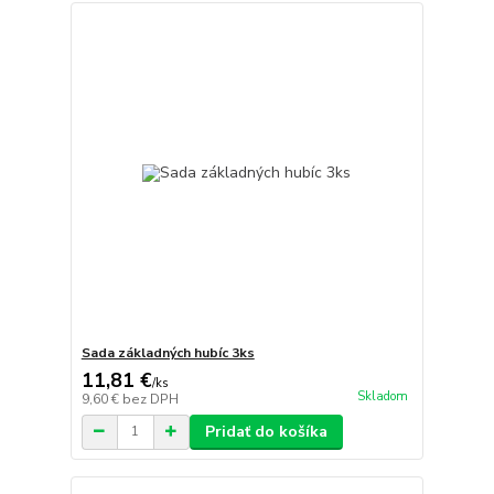
Sada základných hubíc 3ks
11,81 €
/
ks
Skladom
9,60 €
bez DPH
Pridať do košíka