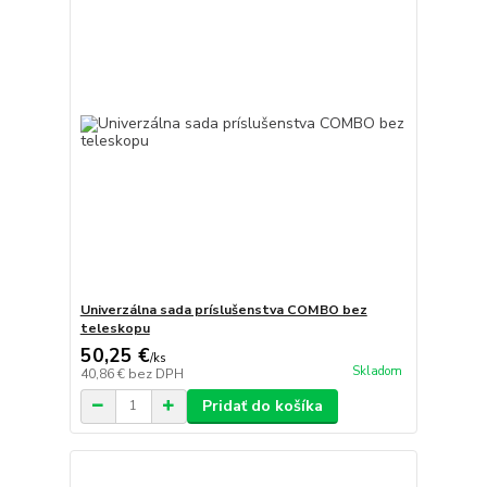
Univerzálna sada príslušenstva COMBO bez
teleskopu
50,25 €
/
ks
Skladom
40,86 €
bez DPH
Pridať do košíka