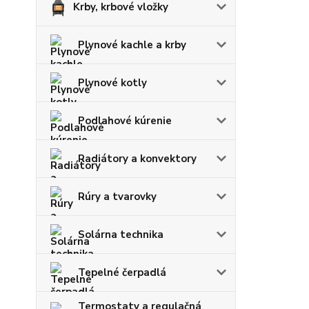
Krby, krbové vložky
Plynové kachle a krby
Plynové kotly
Podlahové kúrenie
Radiátory a konvektory
Rúry a tvarovky
Solárna technika
Tepelné čerpadlá
Termostaty a regulačná