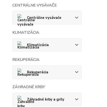
CENTRÁLNE VYSÁVAČE
Centrálne vysávače
KLIMATIZÁCIA
Klimatizácia
REKUPERÁCIA
Rekuperácia
ZÁHRADNÉ KRBY
Záhradné krby a grily