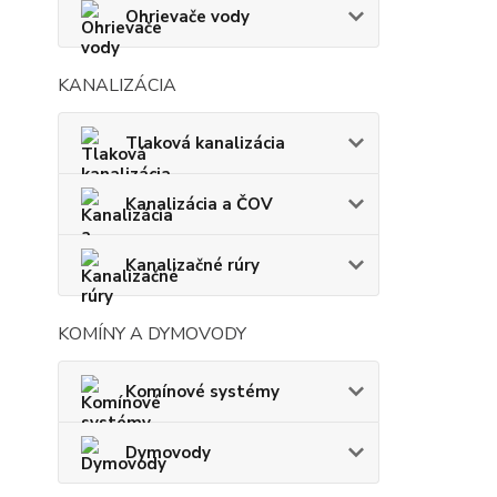
Ohrievače vody
KANALIZÁCIA
Tlaková kanalizácia
Kanalizácia a ČOV
Kanalizačné rúry
KOMÍNY A DYMOVODY
Komínové systémy
Dymovody