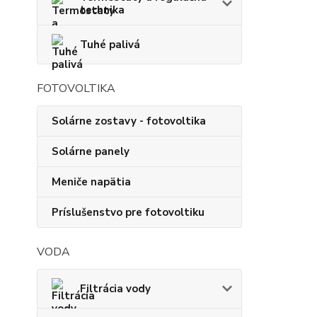
technika
Tuhé palivá
FOTOVOLTIKA
Solárne zostavy - fotovoltika
Solárne panely
Meniče napätia
Príslušenstvo pre fotovoltiku
VODA
Filtrácia vody