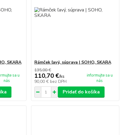
OHO, SKARA
Rámček ľavý, súprava | SOHO, SKARA
135,00 €
110,70 €
ormujte sa u
informujte sa u
/
ks
nás
nás
90,00 €
bez DPH
íka
Pridať do košíka