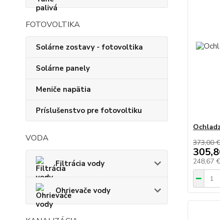
FOTOVOLTIKA
Solárne zostavy - fotovoltika
Solárne panely
Meniče napätia
Príslušenstvo pre fotovoltiku
Ochladz
VODA
373,00 
305,8
248,67 
Filtrácia vody
Ohrievače vody