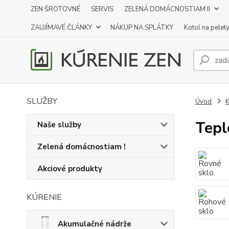
ZEN ŠROTOVNÉ
SERVIS
ZELENÁ DOMÁCNOSTIAM II
ZAUJÍMAVÉ ČLÁNKY
NÁKUP NA SPLÁTKY
Kotol na pelet
SLUŽBY
Úvod
K
Tepl
Naše služby
Zelená domácnostiam !
Akciové produkty
KÚRENIE
Akumulačné nádrže