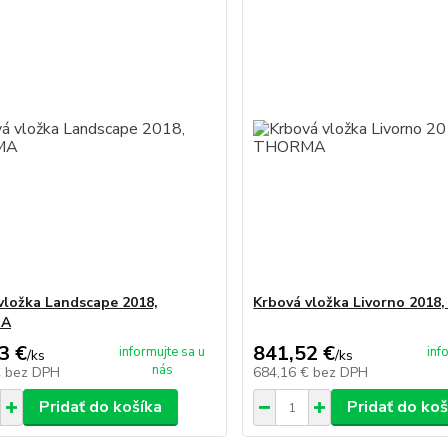
vložka Landscape 2018,
Krbová vložka Livorno 201
A
3 €
841,52 €
informujte sa u
inf
/
ks
/
ks
nás
€
bez DPH
684,16 €
bez DPH
Pridať do košíka
Pridať do koš