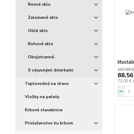
Rovné sklo
Zalomené sklo
Oblé sklo
Rohové sklo
Obojstranné
Montážn
107,99 
S výsuvnými dvierkami
88,56
72,00 €
Teplovodné na drevo
Vložky na pelety
Krbové stavebnice
Príslušenstvo ku krbom