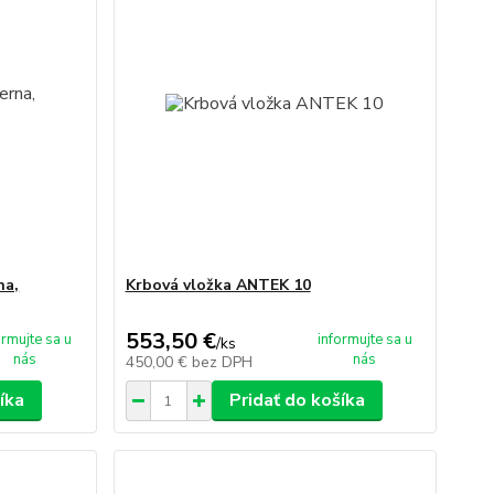
na,
Krbová vložka ANTEK 10
553,50 €
ormujte sa u
informujte sa u
/
ks
nás
nás
450,00 €
bez DPH
íka
Pridať do košíka