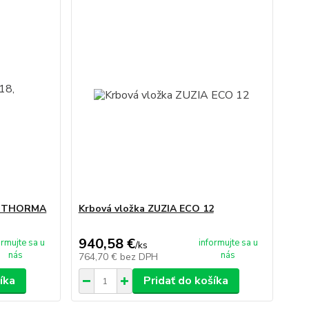
8, THORMA
Krbová vložka ZUZIA ECO 12
940,58 €
ormujte sa u
informujte sa u
/
ks
nás
nás
764,70 €
bez DPH
íka
Pridať do košíka