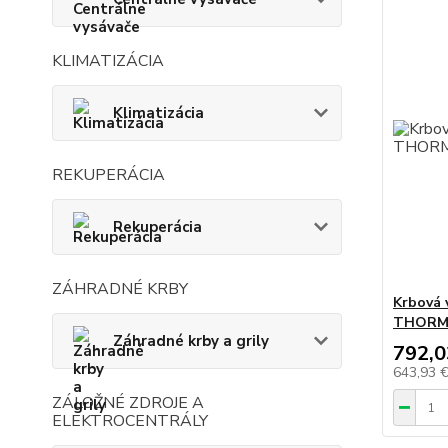
KLIMATIZÁCIA
Klimatizácia
REKUPERÁCIA
Rekuperácia
ZÁHRADNÉ KRBY
Krbová 
THORM
Záhradné krby a grily
792,0
643,93 
ZÁLOŽNÉ ZDROJE A
ELEKTROCENTRÁLY