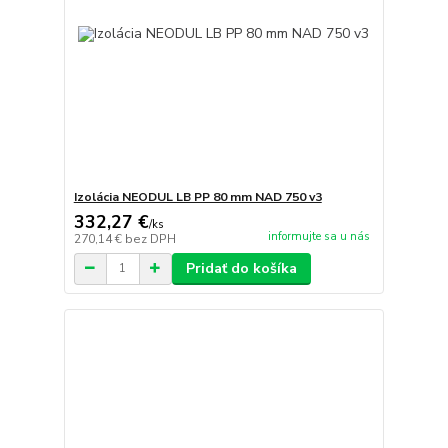
Izolácia NEODUL LB PP 80 mm NAD 750 v3
332,27 €
/
ks
informujte sa u nás
270,14 €
bez DPH
Pridať do košíka