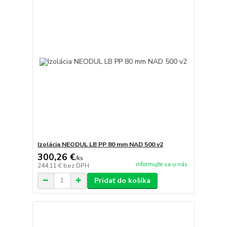
Izolácia NEODUL LB PP 80 mm NAD 500 v2
300,26 €
/
ks
informujte sa u nás
244,11 €
bez DPH
Pridať do košíka