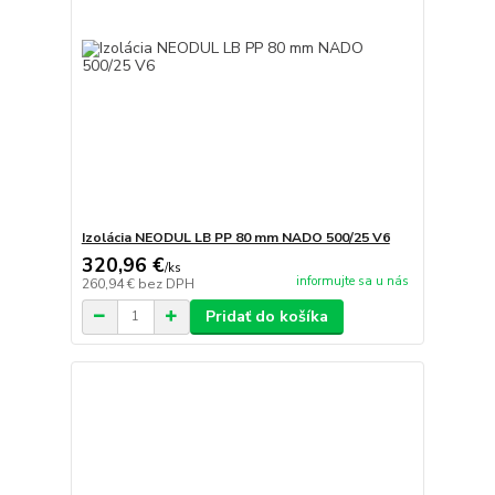
Izolácia NEODUL LB PP 80 mm NADO 500/25 V6
320,96 €
/
ks
informujte sa u nás
260,94 €
bez DPH
Pridať do košíka