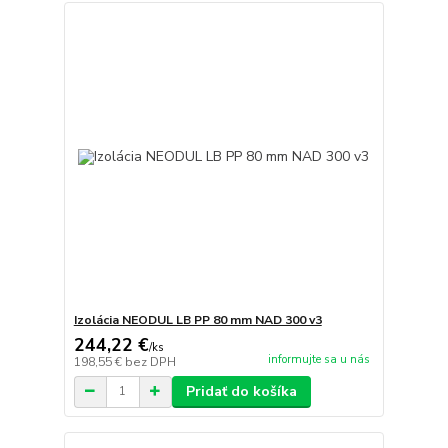
Izolácia NEODUL LB PP 80 mm NAD 300 v3
244,22 €
/
ks
informujte sa u nás
198,55 €
bez DPH
Pridať do košíka