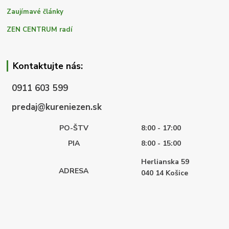
Zaujímavé články
ZEN CENTRUM radí
Kontaktujte nás:
0911 603 599
predaj@kureniezen.sk
PO-ŠTV
8:00 - 17:00
PIA
8:00 - 15:00
Herlianska 59
ADRESA
040 14
Košice