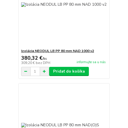
Izolácia NEODUL LB PP 80 mm NAD 1000 v2
380,32 €
/
ks
informujte sa u nás
309,20 €
bez DPH
Pridať do košíka