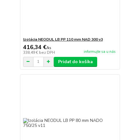
Izolácia NEODUL LB PP 110 mm NAD 300 v3
416,34 €
/
ks
informujte sa u nás
338,49 €
bez DPH
Pridať do košíka