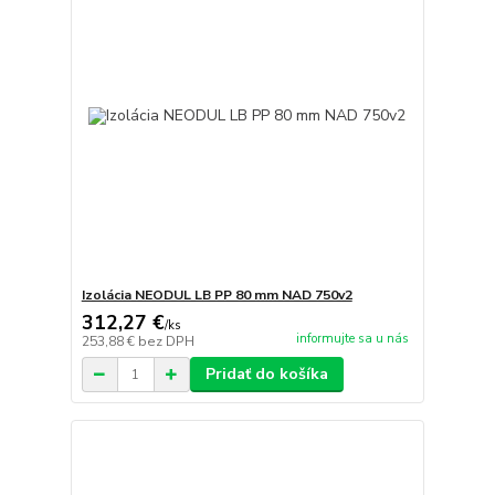
Izolácia NEODUL LB PP 80 mm NAD 750v2
312,27 €
/
ks
informujte sa u nás
253,88 €
bez DPH
Pridať do košíka