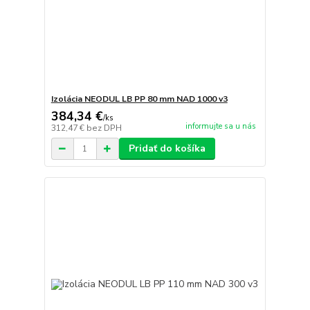
Izolácia NEODUL LB PP 80 mm NAD 1000 v3
384,34 €
/
ks
informujte sa u nás
312,47 €
bez DPH
Pridať do košíka