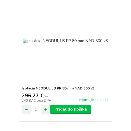
Izolácia NEODUL LB PP 80 mm NAD 500 v3
296,27 €
/
ks
informujte sa u nás
240,87 €
bez DPH
Pridať do košíka