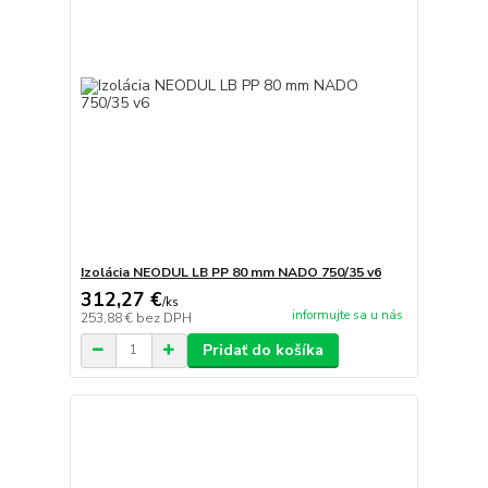
Izolácia NEODUL LB PP 80 mm NADO 750/35 v6
312,27 €
/
ks
informujte sa u nás
253,88 €
bez DPH
Pridať do košíka