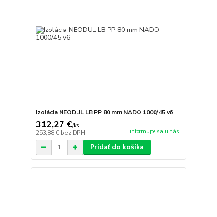
Izolácia NEODUL LB PP 80 mm NADO 1000/45 v6
312,27 €
/
ks
informujte sa u nás
253,88 €
bez DPH
Pridať do košíka