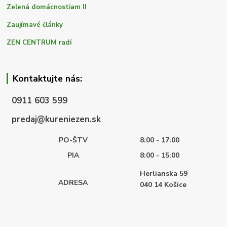
Zelená domácnostiam II
Zaujímavé články
ZEN CENTRUM radí
Kontaktujte nás:
0911 603 599
predaj@kureniezen.sk
PO-ŠTV
8:00 - 17:00
PIA
8:00 - 15:00
Herlianska 59
ADRESA
040 14
Košice