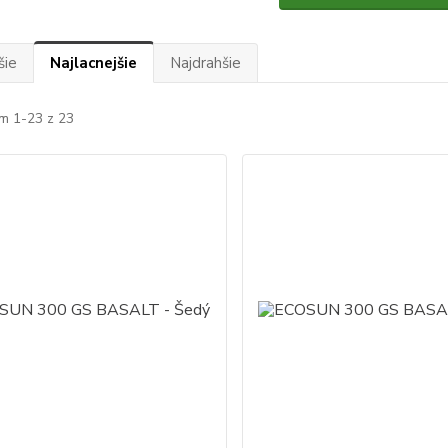
šie
Najlacnejšie
Najdrahšie
m 1-23 z 23