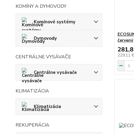
KOMÍNY A DYMOVODY
Komínové systémy
ECOSUN
Dymovody
červený
281,8
229,11 
CENTRÁLNE VYSÁVAČE
Centrálne vysávače
KLIMATIZÁCIA
Klimatizácia
REKUPERÁCIA