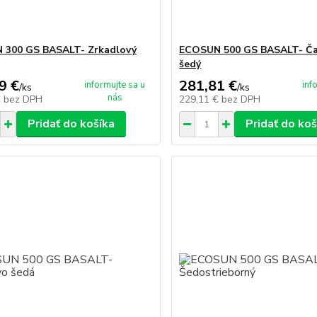
 300 GS BASALT- Zrkadlový
ECOSUN 500 GS BASALT- Ča
šedý
9 €
281,81 €
informujte sa u
inf
/
ks
/
ks
nás
€
bez DPH
229,11 €
bez DPH
Pridať do košíka
Pridať do koš