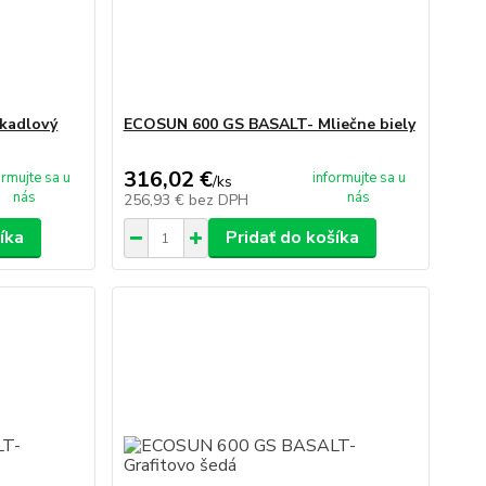
kadlový
ECOSUN 600 GS BASALT- Mliečne biely
316,02 €
ormujte sa u
informujte sa u
/
ks
nás
nás
256,93 €
bez DPH
íka
Pridať do košíka