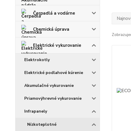
Čerpadlá a vodárne
Najnov
Chemická úprava
Zobrazuje
Elektrické vykurovanie
Elektrokotly
Elektrické podlahové kúrenie
Akumulačné vykurovanie
Priamovýhrevné vykurovanie
Infrapanely
Nízkoteplotné