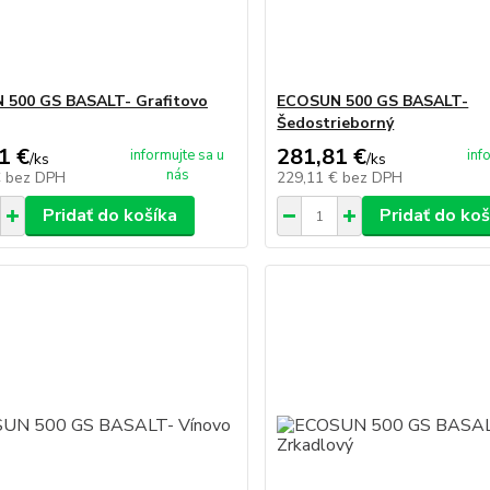
 500 GS BASALT- Grafitovo
ECOSUN 500 GS BASALT-
Šedostrieborný
1 €
281,81 €
informujte sa u
inf
/
ks
/
ks
nás
€
bez DPH
229,11 €
bez DPH
Pridať do košíka
Pridať do koš