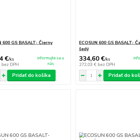
 600 GS BASALT- Čierny
ECOSUN 600 GS BASALT- Ča
šedý
4 €
334,60 €
informujte sa u
inf
/
ks
/
ks
nás
€
bez DPH
272,03 €
bez DPH
Pridať do košíka
Pridať do koš