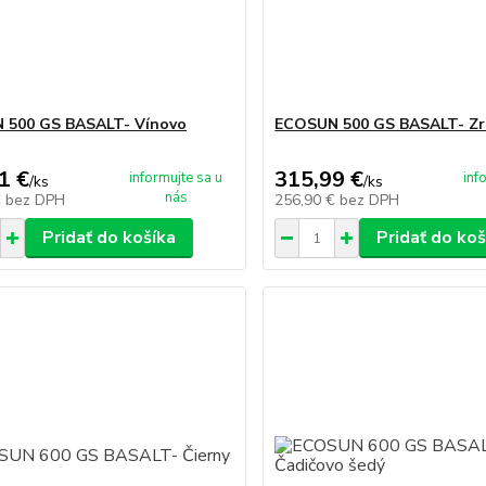
 500 GS BASALT- Vínovo
ECOSUN 500 GS BASALT- Zr
1 €
315,99 €
informujte sa u
inf
/
ks
/
ks
nás
€
bez DPH
256,90 €
bez DPH
Pridať do košíka
Pridať do koš