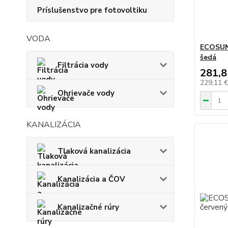
Príslušenstvo pre fotovoltiku
VODA
ECOSUN
šedá
Filtrácia vody
281,8
229,11 
Ohrievače vody
KANALIZÁCIA
Tlaková kanalizácia
Kanalizácia a ČOV
Kanalizačné rúry