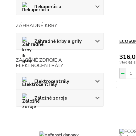
Rekuperácia
ZÁHRADNÉ KRBY
Záhradné krby a grily
ECOSUN
316,0
ZÁLOŽNÉ ZDROJE A
256,94 
ELEKTROCENTRÁLY
Elektrocentrály
Záložné zdroje