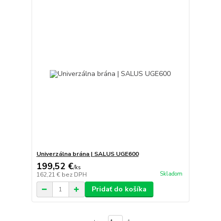
Univerzálna brána | SALUS UGE600
199,52 €
/
ks
Skladom
162,21 €
bez DPH
Pridať do košíka