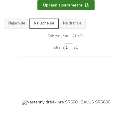
Upresniť parametre
Najnovšie
Najlacnejšie
Najdrahšie
Zobrazujem 1-21 z 21
strana
z 1