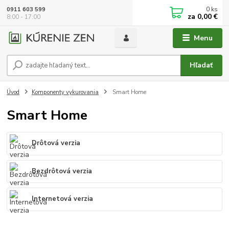
0
ks
0911 603 599
za
0,00 €
8:00 - 17:00
Menu
Hľadať
Úvod
Komponenty vykurovania
Smart Home
Smart Home
Drôtová verzia
Bezdrôtová verzia
Internetová verzia