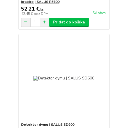
krabice | SALUS RE600
52,21 €
/
ks
Skladom
42,45 €
bez DPH
Pridať do košíka
Detektor dymu | SALUS SD600