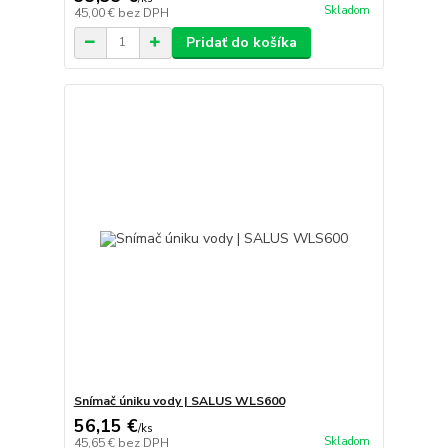
Skladom
45,00 €
bez DPH
Pridať do košíka
Snímač úniku vody | SALUS WLS600
56,15 €
/
ks
Skladom
45,65 €
bez DPH