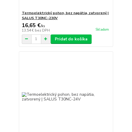
Termoelektrický pohon, bez napätia, zatvorený |
SALUS T30NC-230V
16,65 €
/
ks
Skladom
13,54 €
bez DPH
Pridať do košíka