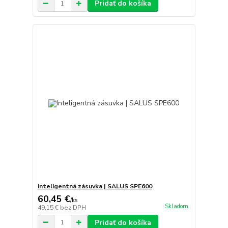
Pridať do košíka
Inteligentná zásuvka | SALUS SPE600
60,45 €
/
ks
Skladom
49,15 €
bez DPH
Pridať do košíka