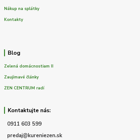
Nákup na splátky
Kontakty
Blog
Zelená domácnostiam II
Zaujímavé články
ZEN CENTRUM radí
Kontaktujte nás:
0911 603 599
predaj@kureniezen.sk