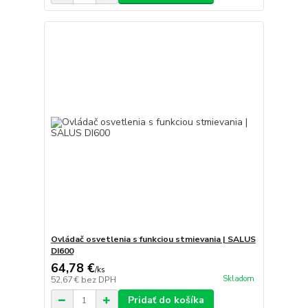
Ovládač osvetlenia s funkciou stmievania | SALUS
DI600
64,78 €
/
ks
Skladom
52,67 €
bez DPH
Pridať do košíka