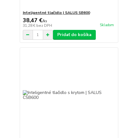
Inteligentné tlačidlo | SALUS SB600
38,47 €
/
ks
Skladom
31,28 €
bez DPH
Pridať do košíka