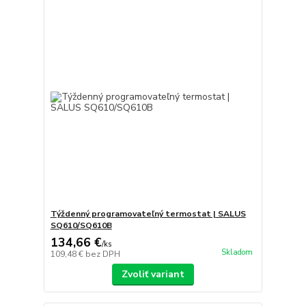
Týždenný programovateľný termostat | SALUS
SQ610/SQ610B
134,66 €
/
ks
Skladom
109,48 €
bez DPH
Zvoliť variant