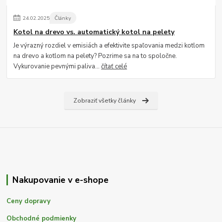
24
.
02
.
2025
Články
Kotol na drevo vs. automatický kotol na pelety
Je výrazný rozdiel v emisiách a efektivite spaľovania medzi kotlom
na drevo a kotlom na pelety? Pozrime sa na to spoločne.
Vykurovanie pevnými paliva...
čítať celé
Zobraziť všetky články
Nakupovanie v e-shope
Ceny dopravy
Obchodné podmienky