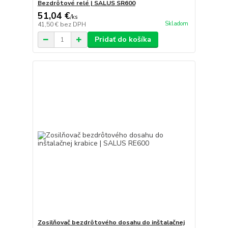
Bezdrôtové relé | SALUS SR600
51,04 €
/
ks
Skladom
41,50 €
bez DPH
Pridať do košíka
Zosilňovač bezdrôtového dosahu do inštalačnej