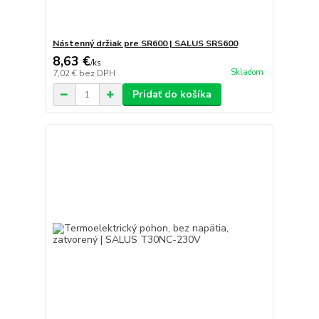
Nástenný držiak pre SR600 | SALUS SRS600
8,63 €
/
ks
Skladom
7,02 €
bez DPH
Pridať do košíka