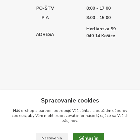
PO-ŠTV
8:00 - 17:00
PIA
8:00 - 15:00
Herlianska 59
ADRESA
040 14
Košice
Spracovanie cookies
Náš e-shop a partneri potrebujú Váš
súhlas
s použitím súborov
cookies, aby Vám mohli zobrazovať informácie týkajúce sa Vašich
záujmov.
Súhlasím
Nastavenia