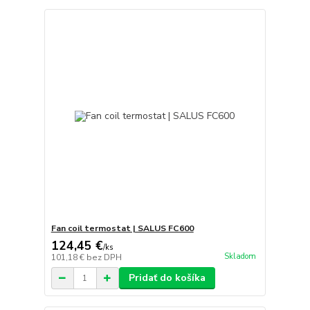
Fan coil termostat | SALUS FC600
124,45 €
/
ks
Skladom
101,18 €
bez DPH
Pridať do košíka