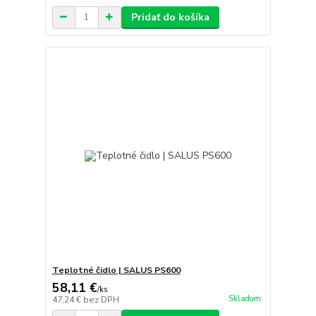
Pridať do košíka
Teplotné čidlo | SALUS PS600
58,11 €
/
ks
Skladom
47,24 €
bez DPH