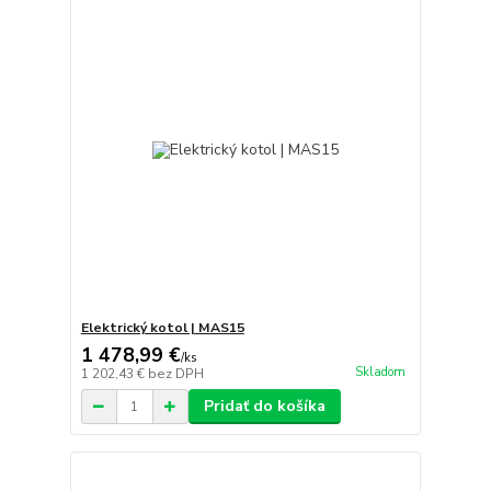
Elektrický kotol | MAS15
1 478,99 €
/
ks
Skladom
1 202,43 €
bez DPH
Pridať do košíka