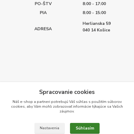
PO-ŠTV
8:00 - 17:00
PIA
8:00 - 15:00
Herlianska 59
ADRESA
040 14
Košice
Spracovanie cookies
Náš e-shop a partneri potrebujú Váš
súhlas
s použitím súborov
cookies, aby Vám mohli zobrazovať informácie týkajúce sa Vašich
záujmov.
Súhlasím
Nastavenia