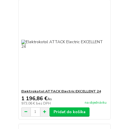
Elektrokotol ATTACK Electric EXCELLENT 24
1 196,86 €
/
ks
na objednávku
973,06 €
bez DPH
Pridať do košíka