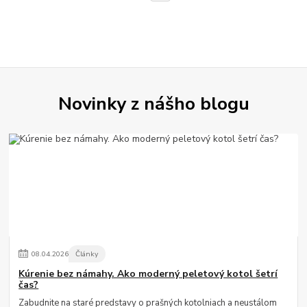
Novinky z nášho blogu
08
.
04
.
2026
Články
Kúrenie bez námahy. Ako moderný peletový kotol šetrí
čas?
Zabudnite na staré predstavy o prašných kotolniach a neustálom