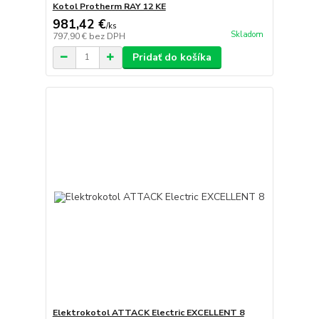
Kotol Protherm RAY 12 KE
981,42 €
/
ks
Skladom
797,90 €
bez DPH
Pridať do košíka
Elektrokotol ATTACK Electric EXCELLENT 8