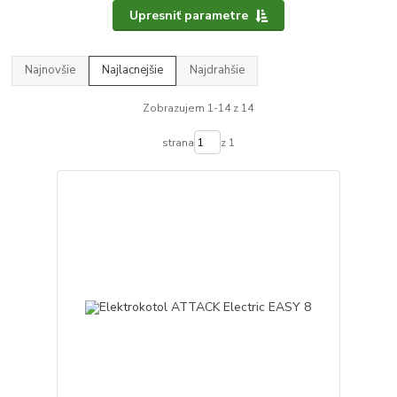
Upresniť parametre
Najnovšie
Najlacnejšie
Najdrahšie
Zobrazujem 1-14 z 14
strana
z 1