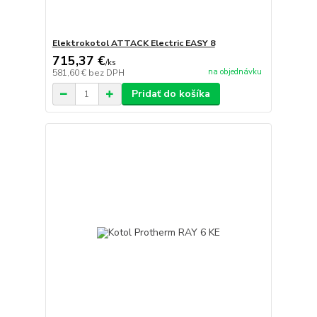
Elektrokotol ATTACK Electric EASY 8
715,37 €
/
ks
na objednávku
581,60 €
bez DPH
Pridať do košíka