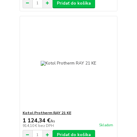
Pridať do košíka
Kotol Protherm RAY 21 KE
1 124,34 €
/
ks
Skladom
914,10 €
bez DPH
Pridať do košíka