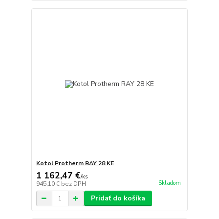
Kotol Protherm RAY 28 KE
1 162,47 €
/
ks
Skladom
945,10 €
bez DPH
Pridať do košíka