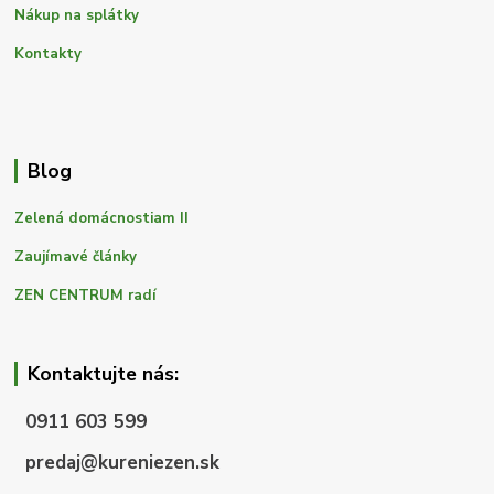
Nákup na splátky
Kontakty
Blog
Zelená domácnostiam II
Zaujímavé články
ZEN CENTRUM radí
Kontaktujte nás:
0911 603 599
predaj@kureniezen.sk