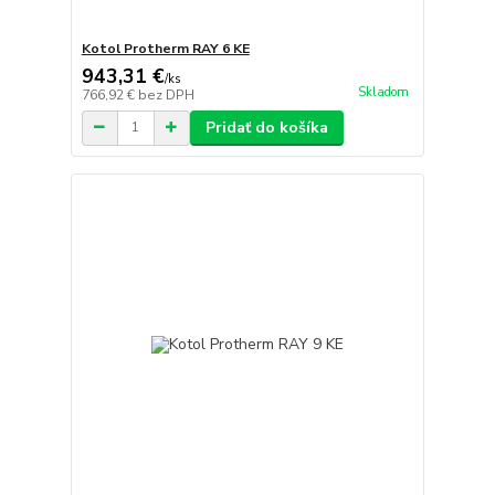
Kotol Protherm RAY 6 KE
943,31 €
/
ks
Skladom
766,92 €
bez DPH
Pridať do košíka