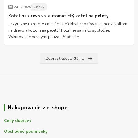
24
.
02
.
2025
Články
Kotol na drevo vs. automatický kotol na pelety
Je výrazný rozdiel v emisiách a efektivite spaľovania medzi kotlom
na drevo a kotlom na pelety? Pozrime sa na to spoločne.
Vykurovanie pevnými paliva...
čítať celé
Zobraziť všetky články
Nakupovanie v e-shope
Ceny dopravy
Obchodné podmienky