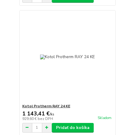
Kotol Protherm RAY 24 KE
1 143,41 €
/
ks
Skladom
929,60 €
bez DPH
Pridať do košíka