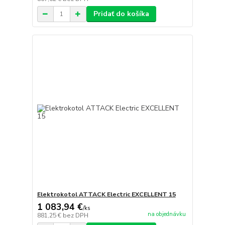
Pridať do košíka
Elektrokotol ATTACK Electric EXCELLENT 15
1 083,94 €
/
ks
na objednávku
881,25 €
bez DPH