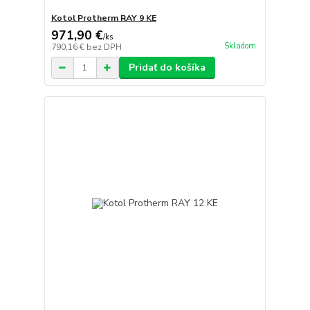
Kotol Protherm RAY 9 KE
971,90 €
/
ks
Skladom
790,16 €
bez DPH
Pridať do košíka