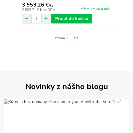
3 559,26 €
/
ks
informujte sa u nás
2 893,71 €
bez DPH
Pridať do košíka
strana
z 1
Novinky z nášho blogu