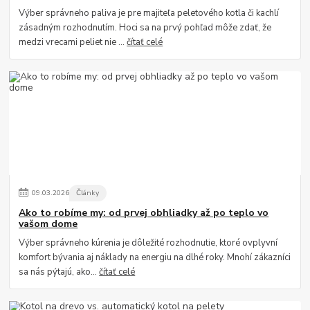
Výber správneho paliva je pre majiteľa peletového kotla či kachlí
zásadným rozhodnutím. Hoci sa na prvý pohľad môže zdať, že
medzi vrecami peliet nie ...
čítať celé
09
.
03
.
2026
Články
Ako to robíme my: od prvej obhliadky až po teplo vo
vašom dome
Výber správneho kúrenia je dôležité rozhodnutie, ktoré ovplyvní
komfort bývania aj náklady na energiu na dlhé roky. Mnohí zákazníci
sa nás pýtajú, ako...
čítať celé