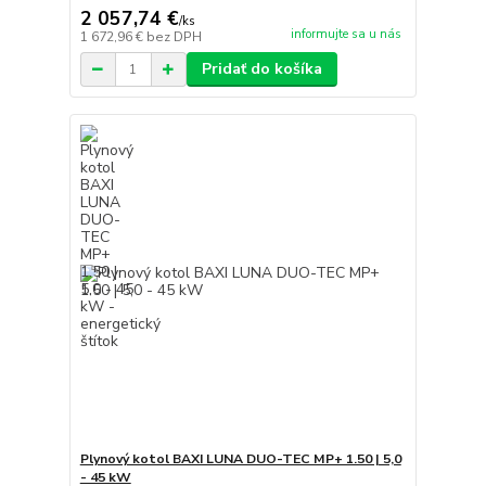
2 057,74 €
/
ks
informujte sa u nás
1 672,96 €
bez DPH
Pridať do košíka
Plynový kotol BAXI LUNA DUO-TEC MP+ 1.50 | 5,0
- 45 kW