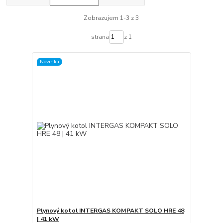
Zobrazujem 1-3 z 3
strana
z 1
Novinka
Plynový kotol INTERGAS KOMPAKT SOLO HRE 48
| 41 kW