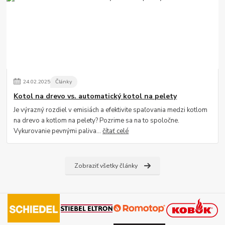
24
.
02
.
2025
Články
Kotol na drevo vs. automatický kotol na pelety
Je výrazný rozdiel v emisiách a efektivite spaľovania medzi kotlom
na drevo a kotlom na pelety? Pozrime sa na to spoločne.
Vykurovanie pevnými paliva...
čítať celé
Zobraziť všetky články