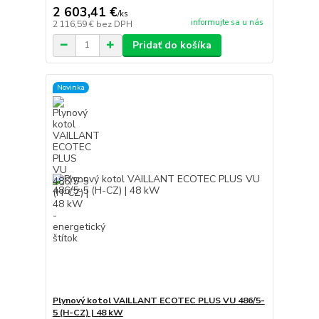
2 603,41 €
/
ks
informujte sa u nás
2 116,59 €
bez DPH
Pridať do košíka
Novinka
Plynový kotol VAILLANT ECOTEC PLUS VU 486/5-
5 (H-CZ) | 48 kW