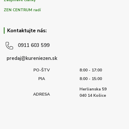
Zaujímavé články
ZEN CENTRUM radí
Kontaktujte nás:
0911 603 599
predaj@kureniezen.sk
PO-ŠTV
8:00 - 17:00
PIA
8:00 - 15:00
Herlianska 59
ADRESA
040 14
Košice