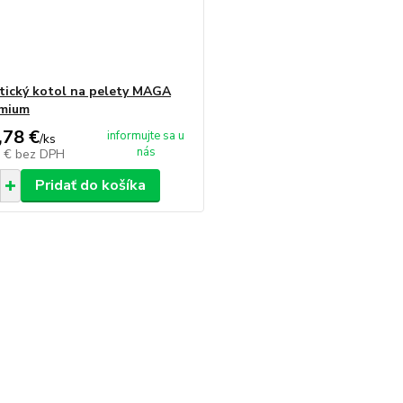
ický kotol na pelety MAGA
emium
,78 €
informujte sa u
/
ks
nás
0 €
bez DPH
Pridať do košíka