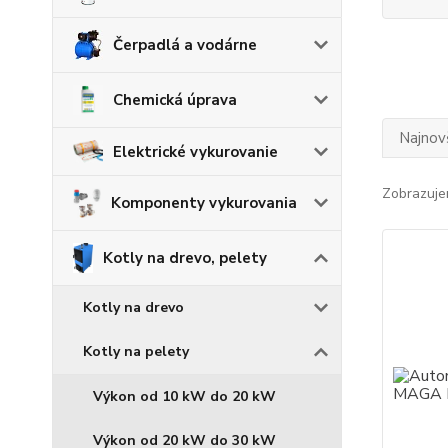
Čerpadlá a vodárne
Chemická úprava
Najnov
Elektrické vykurovanie
Zobrazuje
Komponenty vykurovania
Kotly na drevo, pelety
Kotly na drevo
Kotly na pelety
Výkon od 10 kW do 20 kW
Výkon od 20 kW do 30 kW