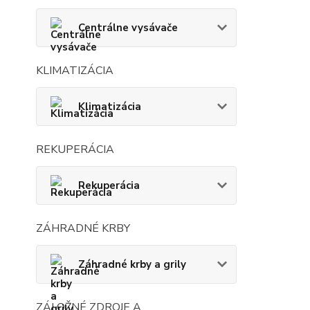
Centrálne vysávače
KLIMATIZÁCIA
Klimatizácia
REKUPERÁCIA
Rekuperácia
ZÁHRADNÉ KRBY
Záhradné krby a grily
ZÁLOŽNÉ ZDROJE A