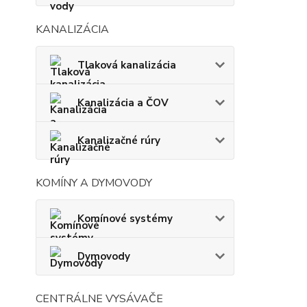
KANALIZÁCIA
Tlaková kanalizácia
Kanalizácia a ČOV
Kanalizačné rúry
KOMÍNY A DYMOVODY
Komínové systémy
Dymovody
CENTRÁLNE VYSÁVAČE