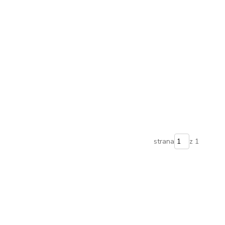
strana
z 1