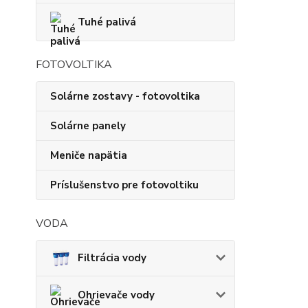
Tuhé palivá
FOTOVOLTIKA
Solárne zostavy - fotovoltika
Solárne panely
Meniče napätia
Príslušenstvo pre fotovoltiku
VODA
Filtrácia vody
Ohrievače vody