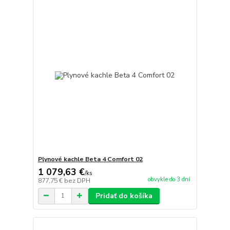
Plynové kachle Beta 4 Comfort 02
1 079,63 €
/
ks
obvykle do 3 dní
877,75 €
bez DPH
Pridať do košíka