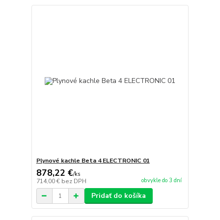
Plynové kachle Beta 4 ELECTRONIC 01
878,22 €
/
ks
obvykle do 3 dní
714,00 €
bez DPH
Pridať do košíka