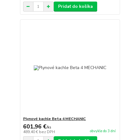
Pridať do košíka
Plynové kachle Beta 4 MECHANIC
601,96 €
/
ks
obvykle do 3 dní
489,40 €
bez DPH