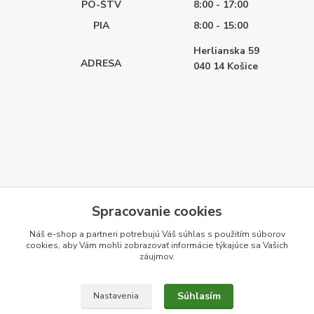
PO-ŠTV
8:00 - 17:00
PIA
8:00 - 15:00
Herlianska 59
ADRESA
040 14
Košice
Spracovanie cookies
Náš e-shop a partneri potrebujú Váš
súhlas
s použitím súborov
cookies, aby Vám mohli zobrazovať informácie týkajúce sa Vašich
záujmov.
Súhlasím
Nastavenia