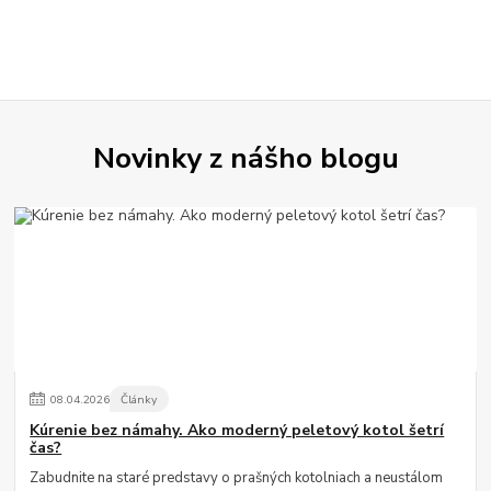
Novinky z nášho blogu
08
.
04
.
2026
Články
Kúrenie bez námahy. Ako moderný peletový kotol šetrí
čas?
Zabudnite na staré predstavy o prašných kotolniach a neustálom