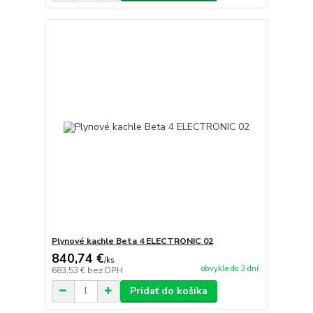
Plynové kachle Beta 4 ELECTRONIC 02
840,74 €
/
ks
obvykle do 3 dní
683,53 €
bez DPH
Pridať do košíka