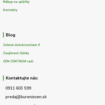
Nákup na splátky
Kontakty
Blog
Zelená domácnostiam II
Zaujímavé články
ZEN CENTRUM radí
Kontaktujte nás:
0911 603 599
predaj@kureniezen.sk