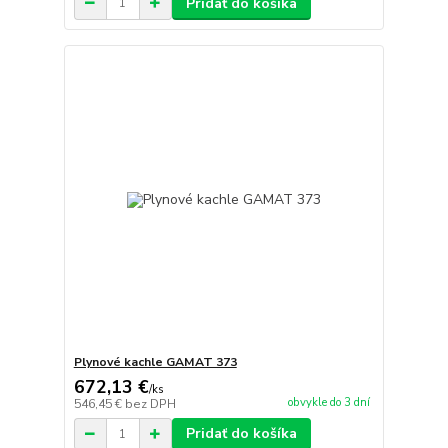
Pridať do košíka
Plynové kachle GAMAT 373
672,13 €
/
ks
obvykle do 3 dní
546,45 €
bez DPH
Pridať do košíka