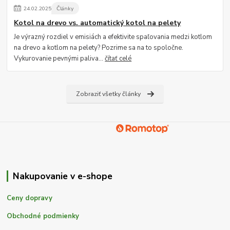
24
.
02
.
2025
Články
Kotol na drevo vs. automatický kotol na pelety
Je výrazný rozdiel v emisiách a efektivite spaľovania medzi kotlom
na drevo a kotlom na pelety? Pozrime sa na to spoločne.
Vykurovanie pevnými paliva...
čítať celé
Zobraziť všetky články
Nakupovanie v e-shope
Ceny dopravy
Obchodné podmienky