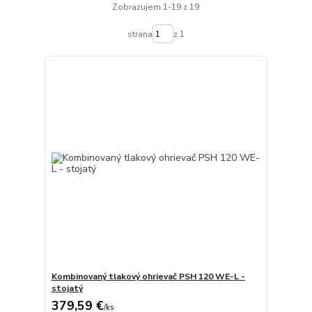
Zobrazujem 1-19 z 19
strana
z 1
Kombinovaný tlakový ohrievač PSH 120 WE-L -
stojatý
379,59 €
/
ks