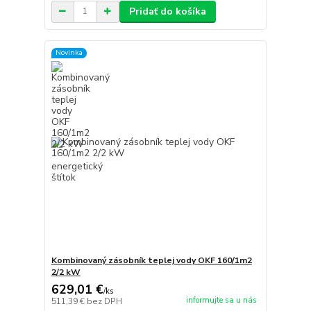
Pridať do košíka
Novinka
Kombinovaný zásobník teplej vody OKF 160/1m2
2/2 kW
629,01 €
/
ks
informujte sa u nás
511,39 €
bez DPH