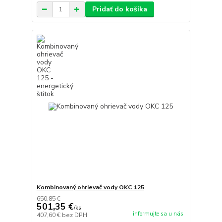
Pridať do košíka
Kombinovaný ohrievač vody OKC 125
650,85 €
501,35 €
/
ks
informujte sa u nás
407,60 €
bez DPH