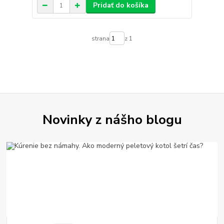
Pridať do košíka
strana
z 1
Novinky z nášho blogu