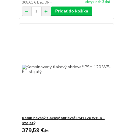
obvykle do 3 dní
308,61 €
bez DPH
Pridať do košíka
Kombinovaný tlakový ohrievač PSH 120 WE-R -
stojatý
379,59 €
/
ks