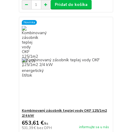
Pridať do košíka
Novinka
Kombinovaný zásobník teplej vody OKF 125/1m2
2/4 kW
653,61 €
/
ks
informujte sa u nás
531,39 €
bez DPH