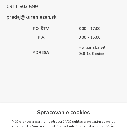
0911 603 599
predaj@kureniezen.sk
PO-ŠTV
8:00 - 17:00
PIA
8:00 - 15:00
Herlianska 59
ADRESA
040 14
Košice
Spracovanie cookies
Náš e-shop a partneri potrebujú Váš
súhlas
s použitím súborov
cookies, aby Vám mohli zobrazovať informácie týkajúce sa Vašich