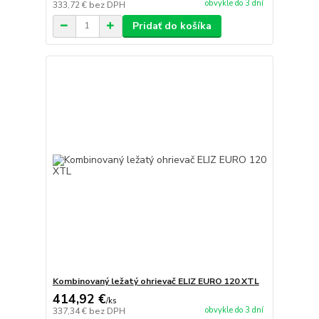
obvykle do 3 dní
333,72 €
bez DPH
Pridať do košíka
Kombinovaný ležatý ohrievač ELIZ EURO 120 XTL
414,92 €
/
ks
obvykle do 3 dní
337,34 €
bez DPH