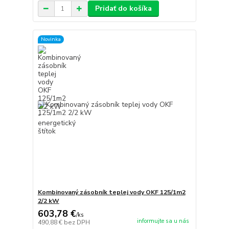
Pridať do košíka
Novinka
Kombinovaný zásobník teplej vody OKF 125/1m2
2/2 kW
603,78 €
/
ks
informujte sa u nás
490,88 €
bez DPH