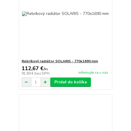
Rebríkový radiátor SOLARIS - 770x1690 mm
112,67 €
/
ks
informujte sa u nás
91,60 €
bez DPH
Pridať do košíka