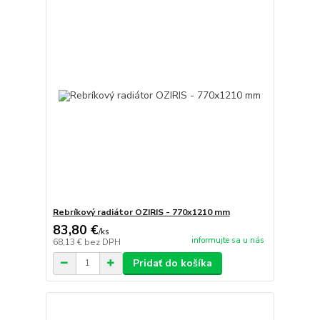
Rebríkový radiátor OZIRIS - 770x1210 mm
83,80 €
/
ks
informujte sa u nás
68,13 €
bez DPH
Pridať do košíka