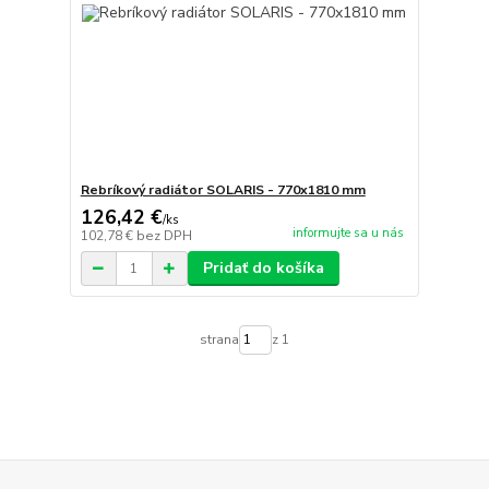
Rebríkový radiátor SOLARIS - 770x1810 mm
126,42 €
/
ks
informujte sa u nás
102,78 €
bez DPH
Pridať do košíka
strana
z 1