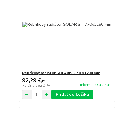
Rebríkový radiátor SOLARIS - 770x1290 mm
92,29 €
/
ks
informujte sa u nás
75,03 €
bez DPH
Pridať do košíka