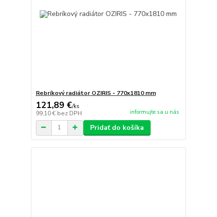
Rebríkový radiátor OZIRIS - 770x1810 mm
121,89 €
/
ks
informujte sa u nás
99,10 €
bez DPH
Pridať do košíka