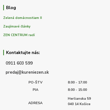
Blog
Zelená domácnostiam II
Zaujímavé články
ZEN CENTRUM radí
Kontaktujte nás:
0911 603 599
predaj@kureniezen.sk
PO-ŠTV
8:00 - 17:00
PIA
8:00 - 15:00
Herlianska 59
ADRESA
040 14
Košice