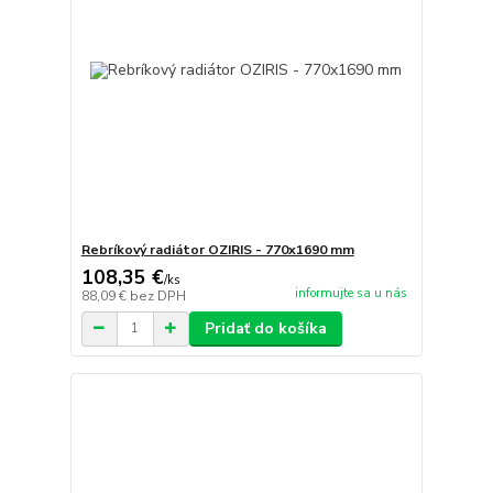
Rebríkový radiátor OZIRIS - 770x1690 mm
108,35 €
/
ks
informujte sa u nás
88,09 €
bez DPH
Pridať do košíka