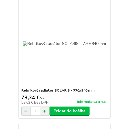
Rebríkový radiátor SOLARIS - 770x940 mm
73,34 €
/
ks
informujte sa u nás
59,63 €
bez DPH
Pridať do košíka