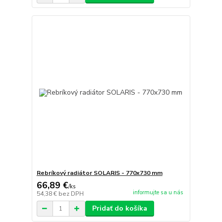
Rebríkový radiátor SOLARIS - 770x730 mm
66,89 €
/
ks
informujte sa u nás
54,38 €
bez DPH
Pridať do košíka