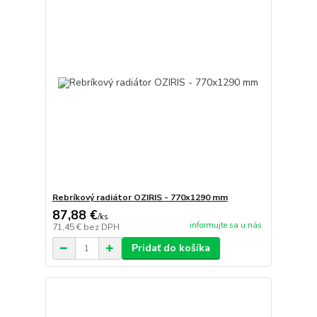
Rebríkový radiátor OZIRIS - 770x1290 mm
87,88 €
/
ks
informujte sa u nás
71,45 €
bez DPH
Pridať do košíka