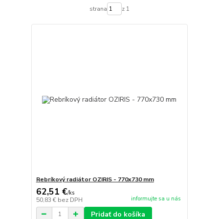
strana
z 1
Rebríkový radiátor OZIRIS - 770x730 mm
62,51 €
/
ks
informujte sa u nás
50,83 €
bez DPH
Pridať do košíka