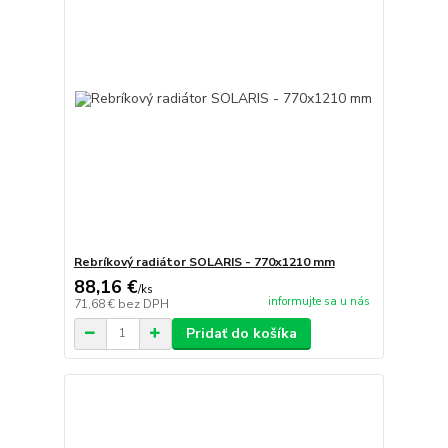
Rebríkový radiátor SOLARIS - 770x1210 mm
88,16 €
/
ks
informujte sa u nás
71,68 €
bez DPH
Pridať do košíka