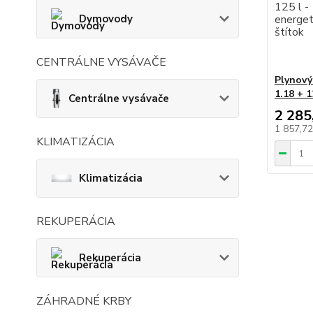
Dymovody
CENTRÁLNE VYSÁVAČE
Plynov
1.18 + 1
Centrálne vysávače
2 285
1 857,7
KLIMATIZÁCIA
Klimatizácia
REKUPERÁCIA
Rekuperácia
ZÁHRADNÉ KRBY