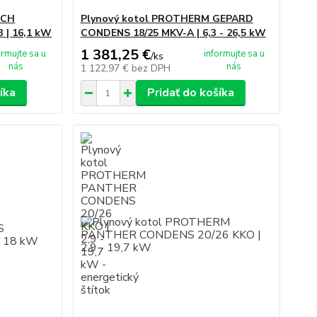
SCH
Plynový kotol PROTHERM GEPARD
 | 16,1 kW
CONDENS 18/25 MKV-A | 6,3 - 26,5 kW
1 381,25 €
ormujte sa u
informujte sa u
/
ks
nás
nás
1 122,97 €
bez DPH
íka
Pridať do košíka