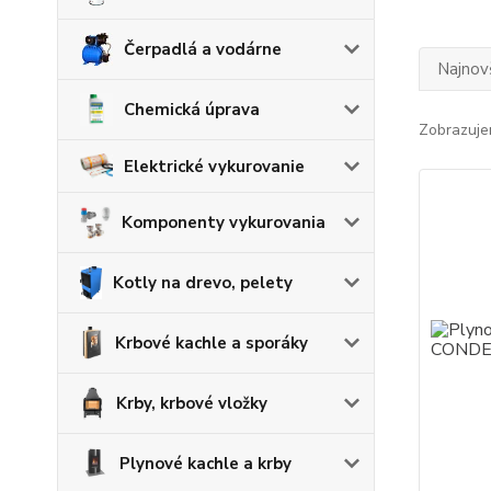
Čerpadlá a vodárne
Najnov
Chemická úprava
Zobrazuje
Elektrické vykurovanie
Komponenty vykurovania
Kotly na drevo, pelety
Krbové kachle a sporáky
Krby, krbové vložky
Plynové kachle a krby