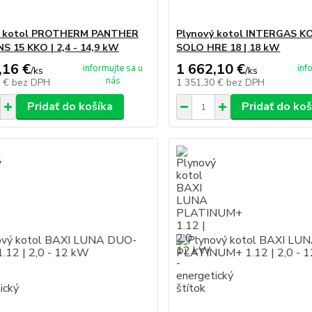
ý kotol PROTHERM PANTHER
Plynový kotol INTERGAS 
 15 KKO | 2,4 - 14,9 kW
SOLO HRE 18 | 18 kW
,16 €
1 662,10 €
informujte sa u
inf
/
ks
/
ks
nás
0 €
bez DPH
1 351,30 €
bez DPH
Pridať do košíka
Pridať do koš