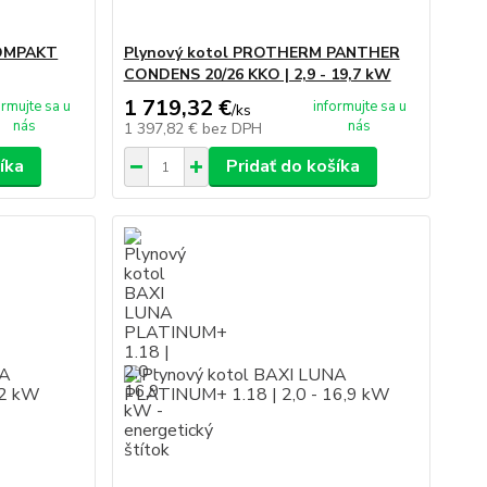
KOMPAKT
Plynový kotol PROTHERM PANTHER
CONDENS 20/26 KKO | 2,9 - 19,7 kW
1 719,32 €
ormujte sa u
informujte sa u
/
ks
nás
nás
1 397,82 €
bez DPH
íka
Pridať do košíka