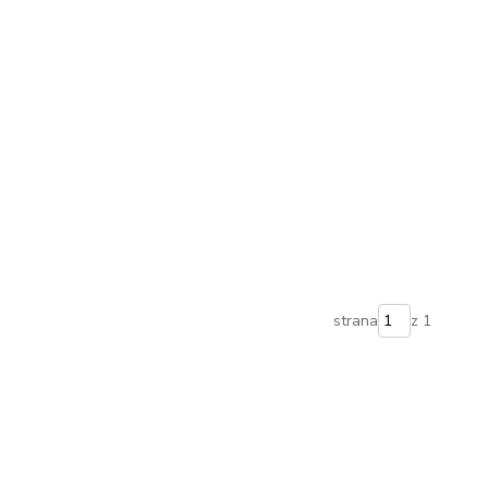
strana
z 1