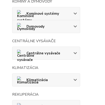
KOMÍNY A DYMOVODY
Komínové systémy
Dymovody
CENTRÁLNE VYSÁVAČE
Centrálne vysávače
KLIMATIZÁCIA
Klimatizácia
REKUPERÁCIA