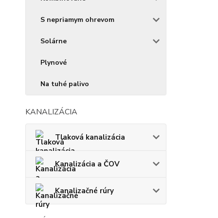
S nepriamym ohrevom
Solárne
Plynové
Na tuhé palivo
KANALIZÁCIA
Tlaková kanalizácia
Kanalizácia a ČOV
Kanalizačné rúry