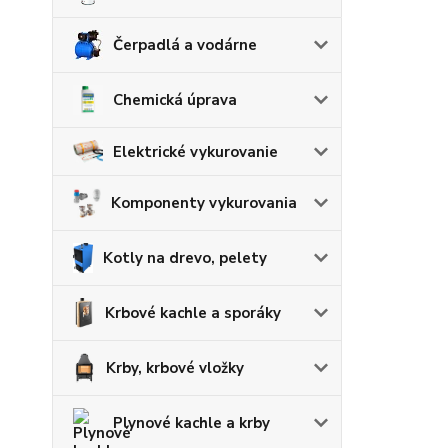
Čerpadlá a vodárne
Chemická úprava
Elektrické vykurovanie
Komponenty vykurovania
Kotly na drevo, pelety
Krbové kachle a sporáky
Krby, krbové vložky
Plynové kachle a krby