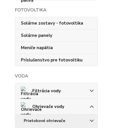
FOTOVOLTIKA
Solárne zostavy - fotovoltika
Solárne panely
Meniče napätia
Príslušenstvo pre fotovoltiku
VODA
Filtrácia vody
Ohrievače vody
Prietokové ohrievače