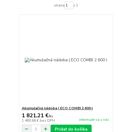
strana
z 1
Akumulačná nádoba | ECO COMBI 2 600 l
1 821,21 €
/
ks
informujte sa u nás
1 480,66 €
bez DPH
Pridať do košíka