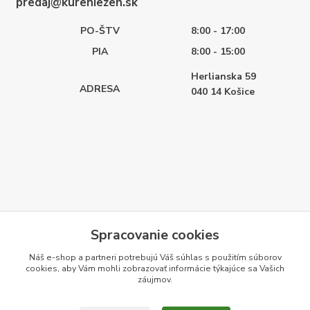
predaj@kureniezen.sk
PO-ŠTV
8:00 - 17:00
PIA
8:00 - 15:00
Herlianska 59
ADRESA
040 14
Košice
Spracovanie cookies
Náš e-shop a partneri potrebujú Váš
súhlas
s použitím súborov
cookies, aby Vám mohli zobrazovať informácie týkajúce sa Vašich
záujmov.