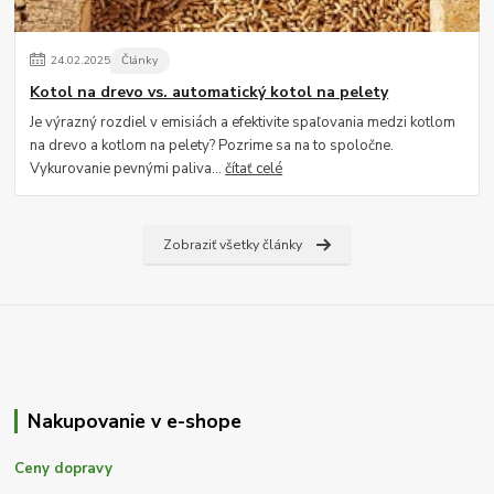
24
.
02
.
2025
Články
Kotol na drevo vs. automatický kotol na pelety
Je výrazný rozdiel v emisiách a efektivite spaľovania medzi kotlom
na drevo a kotlom na pelety? Pozrime sa na to spoločne.
Vykurovanie pevnými paliva...
čítať celé
Zobraziť všetky články
Nakupovanie v e-shope
Ceny dopravy