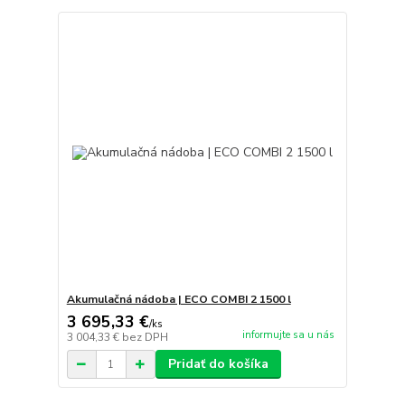
Akumulačná nádoba | ECO COMBI 2 1500 l
3 695,33 €
/
ks
informujte sa u nás
3 004,33 €
bez DPH
Pridať do košíka