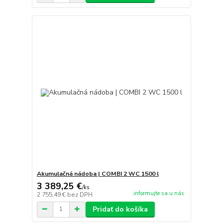
Akumulačná nádoba | COMBI 2 WC 1500 l
3 389,25 €
/
ks
informujte sa u nás
2 755,49 €
bez DPH
Pridať do košíka