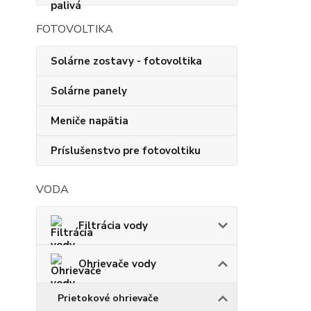
FOTOVOLTIKA
Solárne zostavy - fotovoltika
Solárne panely
Meniče napätia
Príslušenstvo pre fotovoltiku
VODA
Filtrácia vody
Ohrievače vody
Prietokové ohrievače