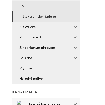
Mini
Elektronicky riadené
Elektrické
Kombinované
S nepriamym ohrevom
Solárne
Plynové
Na tuhé palivo
KANALIZÁCIA
Tlaková kanalizácia