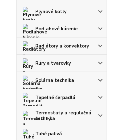
Plynové kotly
Podlahové kúrenie
Radiátory a konvektory
Rúry a tvarovky
Solárna technika
Tepelné čerpadlá
Termostaty a regulačná
technika
Tuhé palivá