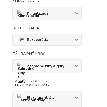
KLIMATIZÁCIA
Klimatizácia
REKUPERÁCIA
Rekuperácia
ZÁHRADNÉ KRBY
Záhradné krby a grily
ZÁLOŽNÉ ZDROJE A
ELEKTROCENTRÁLY
Elektrocentrály