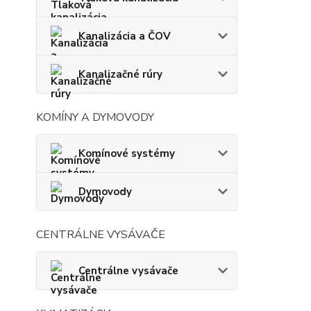
Kanalizácia a ČOV
Kanalizačné rúry
KOMÍNY A DYMOVODY
Komínové systémy
Dymovody
CENTRÁLNE VYSÁVAČE
Centrálne vysávače