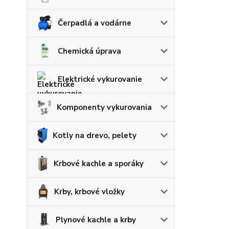
Čerpadlá a vodárne
Chemická úprava
Elektrické vykurovanie
Komponenty vykurovania
Kotly na drevo, pelety
Krbové kachle a sporáky
Krby, krbové vložky
Plynové kachle a krby