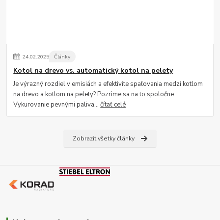
24
.
02
.
2025
Články
Kotol na drevo vs. automatický kotol na pelety
Je výrazný rozdiel v emisiách a efektivite spaľovania medzi kotlom
na drevo a kotlom na pelety? Pozrime sa na to spoločne.
Vykurovanie pevnými paliva...
čítať celé
Zobraziť všetky články