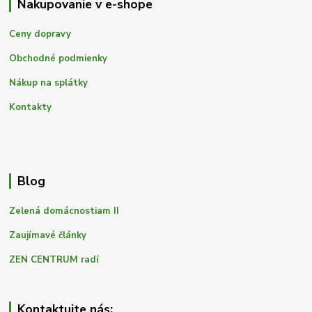
Nakupovanie v e-shope
Ceny dopravy
Obchodné podmienky
Nákup na splátky
Kontakty
Blog
Zelená domácnostiam II
Zaujímavé články
ZEN CENTRUM radí
Kontaktujte nás: