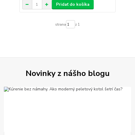
Pridať do košíka
strana
z 1
Novinky z nášho blogu