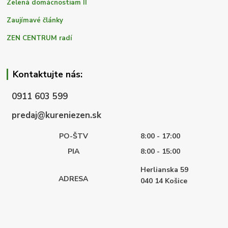
Zelená domácnostiam II
Zaujímavé články
ZEN CENTRUM radí
Kontaktujte nás:
0911 603 599
predaj@kureniezen.sk
PO-ŠTV
8:00 - 17:00
PIA
8:00 - 15:00
Herlianska 59
ADRESA
040 14
Košice