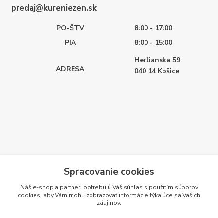
predaj@kureniezen.sk
PO-ŠTV
8:00 - 17:00
PIA
8:00 - 15:00
Herlianska 59
ADRESA
040 14
Košice
Spracovanie cookies
Náš e-shop a partneri potrebujú Váš
súhlas
s použitím súborov
cookies, aby Vám mohli zobrazovať informácie týkajúce sa Vašich
záujmov.