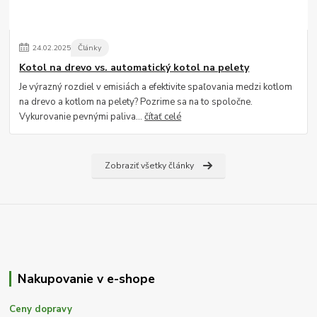
24
.
02
.
2025
Články
Kotol na drevo vs. automatický kotol na pelety
Je výrazný rozdiel v emisiách a efektivite spaľovania medzi kotlom
na drevo a kotlom na pelety? Pozrime sa na to spoločne.
Vykurovanie pevnými paliva...
čítať celé
Zobraziť všetky články
Nakupovanie v e-shope
Ceny dopravy