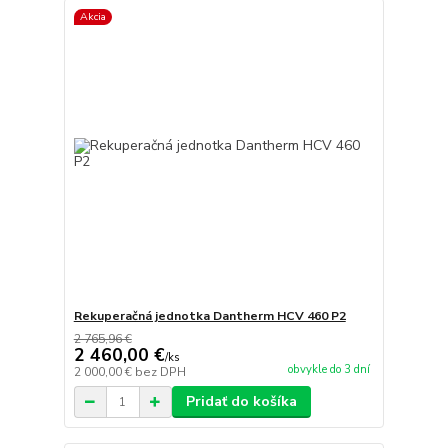
Akcia
Rekuperačná jednotka Dantherm HCV 460 P2
2 765,96 €
2 460,00 €
/
ks
obvykle do 3 dní
2 000,00 €
bez DPH
Pridať do košíka