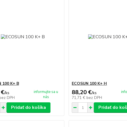
 100 K+ B
ECOSUN 100 K+ H
 €
88,20 €
informujte sa u
inf
/
ks
/
ks
nás
bez DPH
71,71 €
bez DPH
Pridať do košíka
Pridať do koš