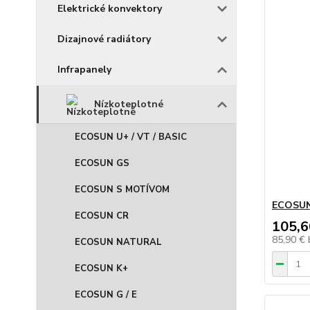
Elektrické konvektory
Dizajnové radiátory
Infrapanely
Nízkoteplotné
ECOSUN U+ / VT / BASIC
ECOSUN GS
ECOSUN S MOTÍVOM
ECOSUN
ECOSUN CR
105,6
85,90 €
ECOSUN NATURAL
ECOSUN K+
ECOSUN G / E