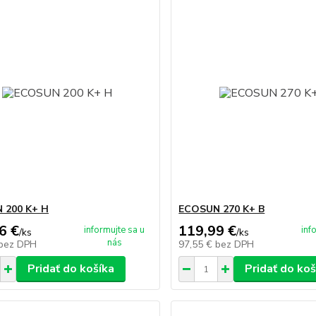
 200 K+ H
ECOSUN 270 K+ B
6 €
119,99 €
informujte sa u
inf
/
ks
/
ks
nás
bez DPH
97,55 €
bez DPH
Pridať do košíka
Pridať do koš