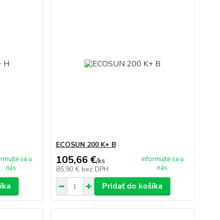
ECOSUN 200 K+ B
105,66 €
ormujte sa u
informujte sa u
/
ks
nás
nás
85,90 €
bez DPH
íka
Pridať do košíka