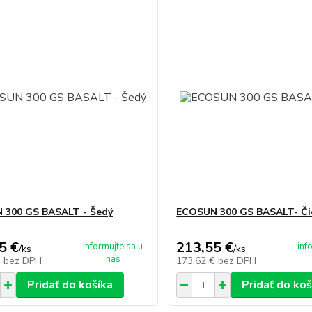
 300 GS BASALT - Šedý
ECOSUN 300 GS BASALT- Či
5 €
213,55 €
informujte sa u
inf
/
ks
/
ks
nás
€
bez DPH
173,62 €
bez DPH
Pridať do košíka
Pridať do koš