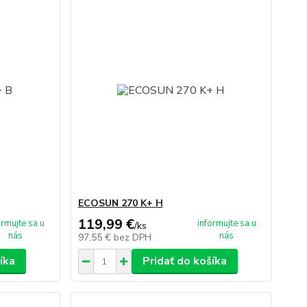
ECOSUN 270 K+ H
119,99 €
ormujte sa u
informujte sa u
/
ks
nás
nás
97,55 €
bez DPH
íka
Pridať do košíka