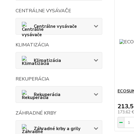
CENTRÁLNE VYSÁVAČE
Centrálne vysávače
KLIMATIZÁCIA
Klimatizácia
REKUPERÁCIA
ECOSUN
Rekuperácia
213,5
173,62 
ZÁHRADNÉ KRBY
Záhradné krby a grily