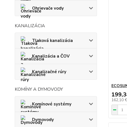
Ohrievače vody
KANALIZÁCIA
Tlaková kanalizácia
Kanalizácia a ČOV
Kanalizačné rúry
ECOSUN
KOMÍNY A DYMOVODY
199,3
162,10 
Komínové systémy
Dymovody