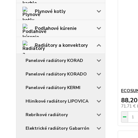
Plynové kotly
Podlahové kúrenie
Radiátory a konvektory
Panelové radiátory KORAD
Panelové radiátory KORADO
Panelové radiátory KERMI
ECOSUN
88,20
Hliníkové radiátory LIPOVICA
71,71 €
Rebríkové radiátory
Elektrické radiátory Gabarrón