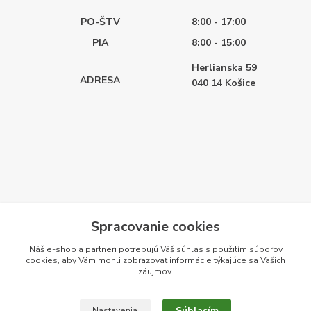
PO-ŠTV
8:00 - 17:00
PIA
8:00 - 15:00
Herlianska 59
ADRESA
040 14
Košice
Spracovanie cookies
Náš e-shop a partneri potrebujú Váš
súhlas
s použitím súborov
cookies, aby Vám mohli zobrazovať informácie týkajúce sa Vašich
záujmov.
Súhlasím
Nastavenia