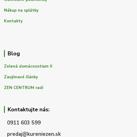
Nákup na splátky
Kontakty
Blog
Zelená domácnostiam II
Zaujímavé články
ZEN CENTRUM radí
Kontaktujte nás:
0911 603 599
predaj@kureniezen.sk