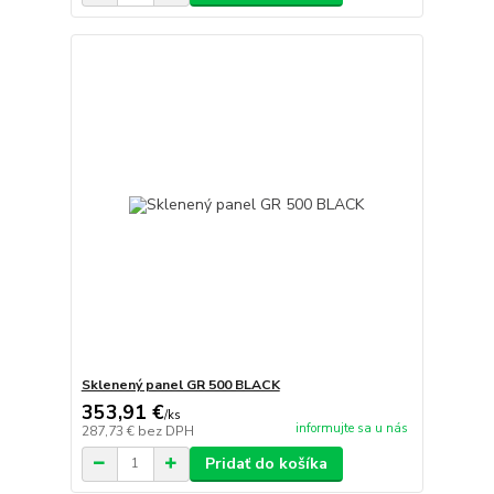
Sklenený panel GR 500 BLACK
353,91 €
/
ks
informujte sa u nás
287,73 €
bez DPH
Pridať do košíka