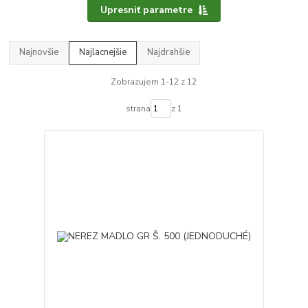
Upresniť parametre
Najnovšie
Najlacnejšie
Najdrahšie
Zobrazujem 1-12 z 12
strana
z 1