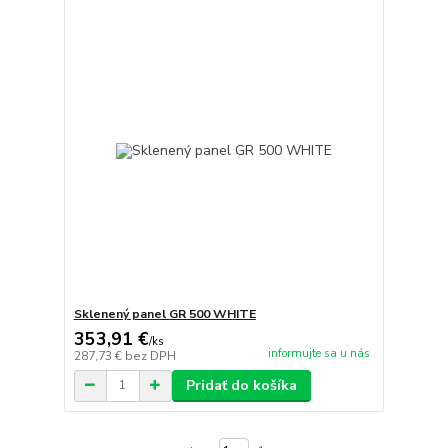
Sklenený panel GR 500 WHITE
353,91 €
/
ks
informujte sa u nás
287,73 €
bez DPH
Pridať do košíka