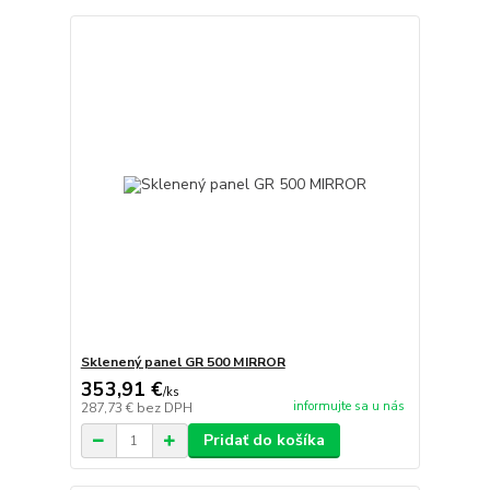
Sklenený panel GR 500 MIRROR
353,91 €
/
ks
informujte sa u nás
287,73 €
bez DPH
Pridať do košíka