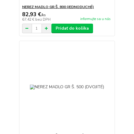
NEREZ MADLO GR Š. 800 (JEDNODUCHÉ)
82,93 €
/
ks
informujte sa u nás
67,42 €
bez DPH
Pridať do košíka