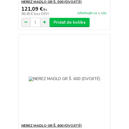
NEREZ MADLO GR Š. 500 (DVOJITÉ)
121,09 €
/
ks
informujte sa u nás
98,45 €
bez DPH
Pridať do košíka
NEREZ MADLO GR Š. 600 (DVOJITÉ)