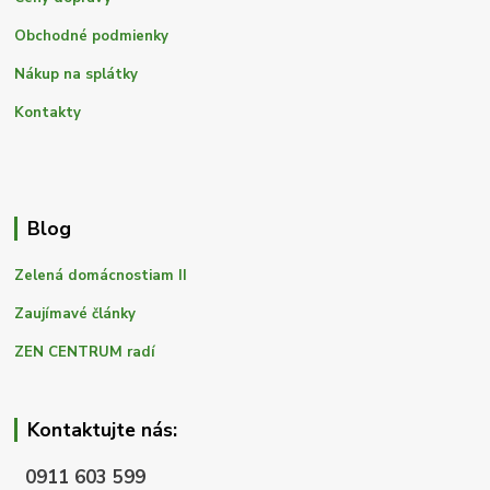
Obchodné podmienky
Nákup na splátky
Kontakty
Blog
Zelená domácnostiam II
Zaujímavé články
ZEN CENTRUM radí
Kontaktujte nás:
0911 603 599