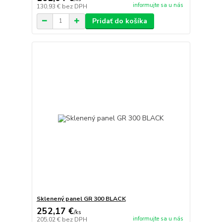
informujte sa u nás
130,93 €
bez DPH
Pridať do košíka
Sklenený panel GR 300 BLACK
252,17 €
/
ks
informujte sa u nás
205,02 €
bez DPH