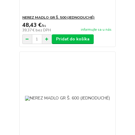
NEREZ MADLO GR Š. 500 (JEDNODUCHÉ)
48,43 €
/
ks
informujte sa u nás
39,37 €
bez DPH
Pridať do košíka