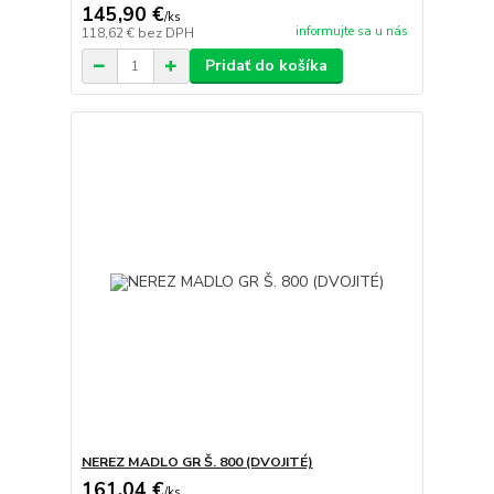
145,90 €
/
ks
informujte sa u nás
118,62 €
bez DPH
Pridať do košíka
NEREZ MADLO GR Š. 800 (DVOJITÉ)
161,04 €
/
ks