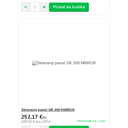
Pridať do košíka
Sklenený panel GR 300 MIRROR
252,17 €
/
ks
informujte sa u nás
205,02 €
bez DPH