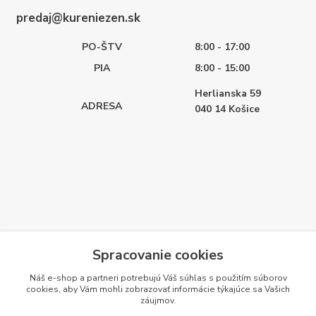
predaj@kureniezen.sk
PO-ŠTV
8:00 - 17:00
PIA
8:00 - 15:00
Herlianska 59
ADRESA
040 14
Košice
Spracovanie cookies
Náš e-shop a partneri potrebujú Váš
súhlas
s použitím súborov
cookies, aby Vám mohli zobrazovať informácie týkajúce sa Vašich
záujmov.