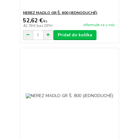
NEREZ MADLO GR Š. 600 (JEDNODUCHÉ)
52,62 €
/
ks
informujte sa u nás
42,78 €
bez DPH
Pridať do košíka