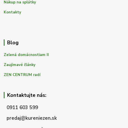
Nákup na splátky
Kontakty
Blog
Zelená domácnostiam II
Zaujímavé články
ZEN CENTRUM radí
Kontaktujte nás:
0911 603 599
predaj@kureniezen.sk