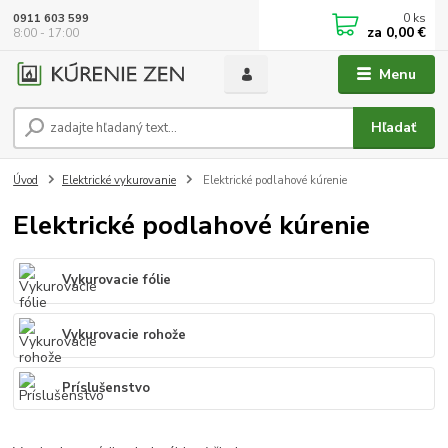
0
ks
0911 603 599
za
0,00 €
8:00 - 17:00
Menu
Hľadať
Úvod
Elektrické vykurovanie
Elektrické podlahové kúrenie
Elektrické podlahové kúrenie
Vykurovacie fólie
Vykurovacie rohože
Príslušenstvo