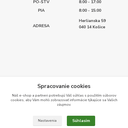
PO-ŠTV
8:00 - 17:00
PIA
8:00 - 15:00
Herlianska 59
ADRESA
040 14
Košice
Spracovanie cookies
Náš e-shop a partneri potrebujú Váš
súhlas
s použitím súborov
cookies, aby Vám mohli zobrazovať informácie týkajúce sa Vašich
záujmov.
Súhlasím
Nastavenia