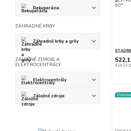
Rekuperácia
ZÁHRADNÉ KRBY
Záhradné krby a grily
STADREK
522,1
ZÁLOŽNÉ ZDROJE A
ELEKTROCENTRÁLY
424,53 
Elektrocentrály
Doprav
Záložné zdroje