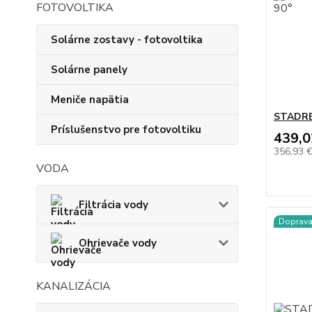
FOTOVOLTIKA
Solárne zostavy - fotovoltika
Solárne panely
Meniče napätia
STADREK
Príslušenstvo pre fotovoltiku
439,0
356,93 
VODA
Filtrácia vody
Doprav
Ohrievače vody
KANALIZÁCIA