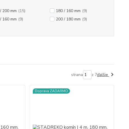
 / 200 mm
(15)
180 / 160 mm
(9)
 / 160 mm
(9)
200 / 180 mm
(9)
strana
z 7
ďalšie
Doprava ZADARMO