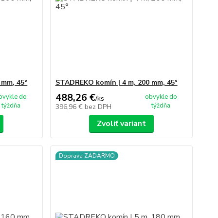
 mm, 45°
STADREKO komín | 4 m, 200 mm, 45°
488,26 €
bvykle do
obvykle do
/
ks
týždňa
týždňa
396,96 €
bez DPH
Zvoliť variant
Doprava ZADARMO