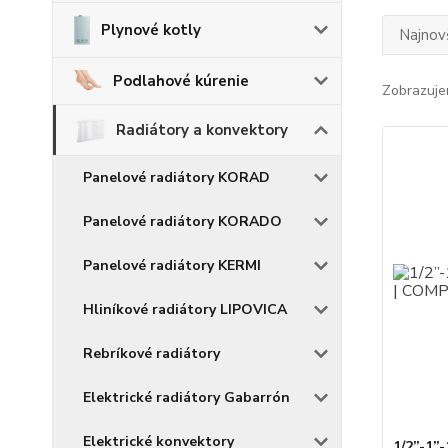
Plynové kotly
Najnov
Podlahové kúrenie
Zobrazuje
Radiátory a konvektory
Panelové radiátory KORAD
Panelové radiátory KORADO
Panelové radiátory KERMI
Hliníkové radiátory LIPOVICA
Rebríkové radiátory
Elektrické radiátory Gabarrón
Elektrické konvektory
1/2”-1”