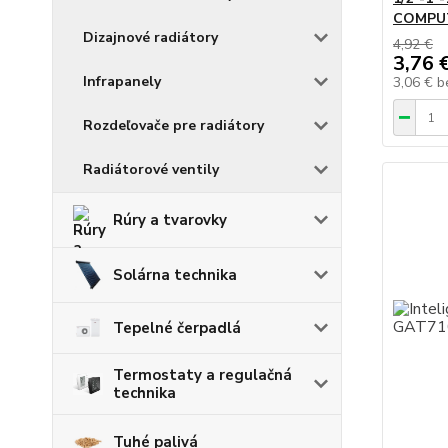
COMPU
Dizajnové radiátory
4,92 €
3,76 
Infrapanely
3,06 €
b
Rozdeľovače pre radiátory
Radiátorové ventily
Rúry a tvarovky
Solárna technika
Tepelné čerpadlá
Termostaty a regulačná
technika
Tuhé palivá