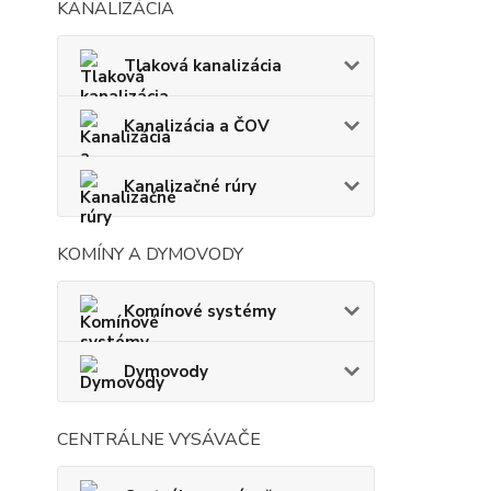
KANALIZÁCIA
Tlaková kanalizácia
Kanalizácia a ČOV
Kanalizačné rúry
KOMÍNY A DYMOVODY
Komínové systémy
Dymovody
CENTRÁLNE VYSÁVAČE