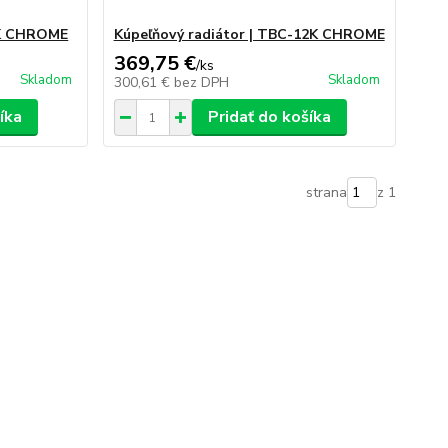
8K CHROME
Kúpeľňový radiátor | TBC-12K CHROME
369,75 €
/
ks
Skladom
Skladom
300,61 €
bez DPH
íka
Pridať do košíka
strana
z 1