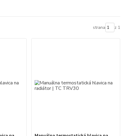
strana
z 1
vica na
Manuálna termostatická hlavica na