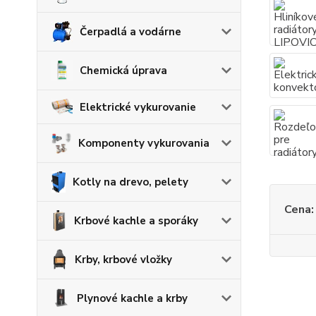
Čerpadlá a vodárne
Chemická úprava
Elektrické vykurovanie
Komponenty vykurovania
Kotly na drevo, pelety
Cena:
Krbové kachle a sporáky
Krby, krbové vložky
Plynové kachle a krby