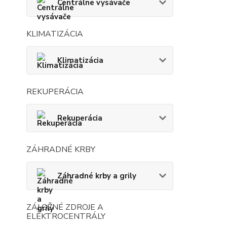
Centrálne vysávače
KLIMATIZÁCIA
Klimatizácia
REKUPERÁCIA
Rekuperácia
ZÁHRADNÉ KRBY
Záhradné krby a grily
ZÁLOŽNÉ ZDROJE A
ELEKTROCENTRÁLY