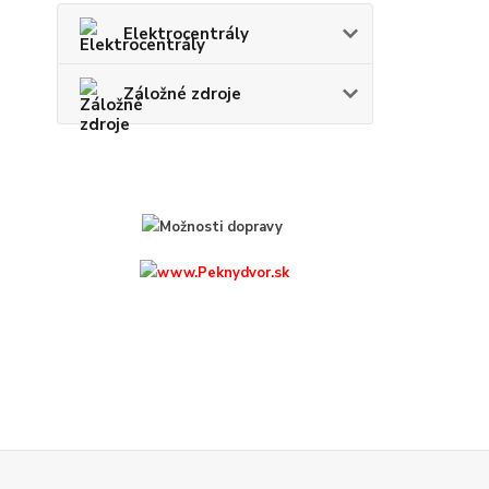
Elektrocentrály
Záložné zdroje