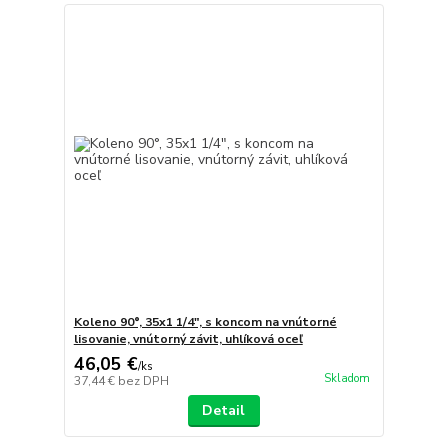
Koleno 90°, 35x1 1/4", s koncom na vnútorné
lisovanie, vnútorný závit, uhlíková oceľ
46,05 €
/
ks
Skladom
37,44 €
bez DPH
Detail