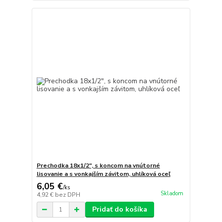
Prechodka 18x1/2", s koncom na vnútorné
lisovanie a s vonkajším závitom, uhlíková oceľ
6,05 €
/
ks
Skladom
4,92 €
bez DPH
Pridať do košíka