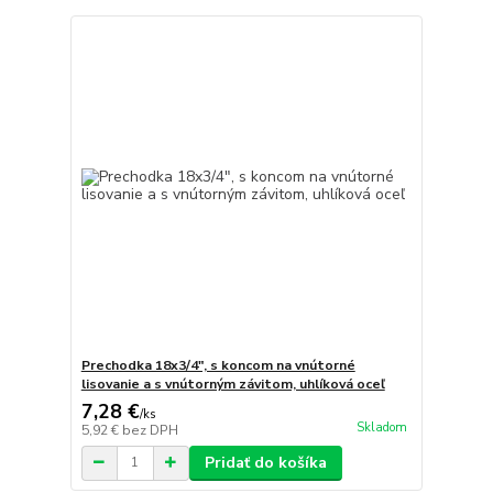
Prechodka 18x3/4", s koncom na vnútorné
lisovanie a s vnútorným závitom, uhlíková oceľ
7,28 €
/
ks
Skladom
5,92 €
bez DPH
Pridať do košíka