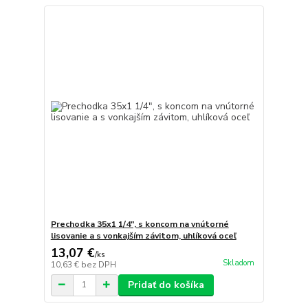
Prechodka 35x1 1/4", s koncom na vnútorné
lisovanie a s vonkajším závitom, uhlíková oceľ
13,07 €
/
ks
Skladom
10,63 €
bez DPH
Pridať do košíka