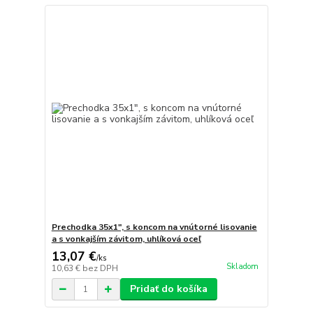
Prechodka 35x1", s koncom na vnútorné lisovanie
a s vonkajším závitom, uhlíková oceľ
13,07 €
/
ks
Skladom
10,63 €
bez DPH
Pridať do košíka