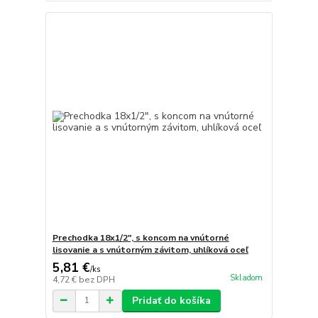
Prechodka 18x1/2", s koncom na vnútorné
lisovanie a s vnútorným závitom, uhlíková oceľ
5,81 €
/
ks
Skladom
4,72 €
bez DPH
Pridať do košíka