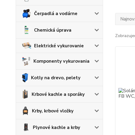
Čerpadlá a vodárne
Najnov
Chemická úprava
Zobrazuje
Elektrické vykurovanie
Komponenty vykurovania
Kotly na drevo, pelety
Krbové kachle a sporáky
Krby, krbové vložky
Plynové kachle a krby