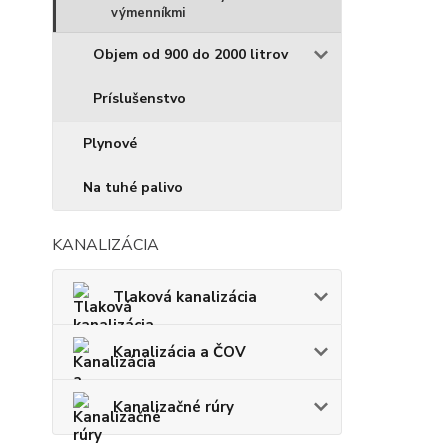
výmenníkmi
Objem od 900 do 2000 litrov
Príslušenstvo
Plynové
Na tuhé palivo
KANALIZÁCIA
Tlaková kanalizácia
Kanalizácia a ČOV
Kanalizačné rúry