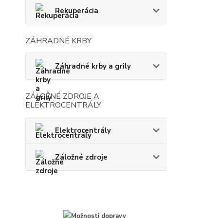
Rekuperácia
ZÁHRADNÉ KRBY
Záhradné krby a grily
ZÁLOŽNÉ ZDROJE A
ELEKTROCENTRÁLY
Elektrocentrály
Záložné zdroje