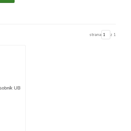
strana
z 1