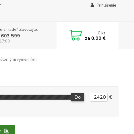
Y
Prihlásenie
e si rady? Zavolajte.
0
ks
 603 599
za
0,00 €
 17:00
útornými výmenníkmi
Do
€
e