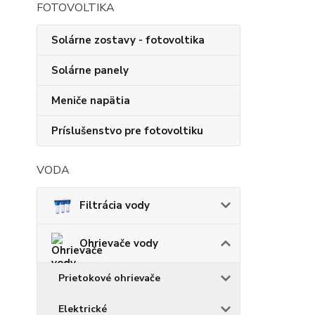
FOTOVOLTIKA
Solárne zostavy - fotovoltika
Solárne panely
Meniče napätia
Príslušenstvo pre fotovoltiku
VODA
Filtrácia vody
Ohrievače vody
Prietokové ohrievače
Elektrické