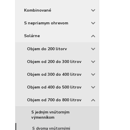
Kombinované
S nepriamym ohrevom
Solárne
Objem do 200 litorv
Objem od 200 do 300 litrov
Objem od 300 do 400 litrov
Objem od 400 do 500 litrov
Objem od 700 do 800 litrov
S jedným vnútorným
výmenníkom
S dvoma vnútornými