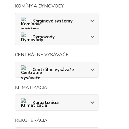
KOMÍNY A DYMOVODY
Komínové systémy
Dymovody
CENTRÁLNE VYSÁVAČE
Centrálne vysávače
KLIMATIZÁCIA
Klimatizácia
REKUPERÁCIA