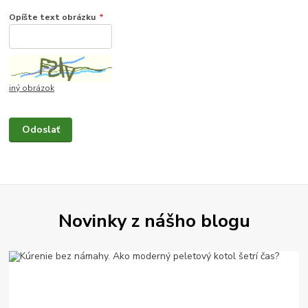
Opíšte text obrázku
*
iný obrázok
Novinky z nášho blogu