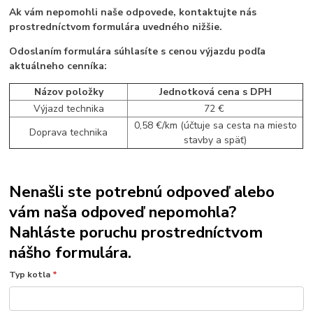
Ak vám nepomohli naše odpovede, kontaktujte nás
prostredníctvom formulára uvedného nižšie.
Odoslaním formulára súhlasíte s cenou výjazdu podľa
aktuálneho cenníka:
Názov položky
Jednotková cena s DPH
Výjazd technika
72 €
0,58 €/km (účtuje sa cesta na miesto
Doprava technika
stavby a späť)
Nenašli ste potrebnú odpoveď alebo
vám naša odpoveď nepomohla?
Nahláste poruchu prostredníctvom
nášho formulára.
Typ kotla
*