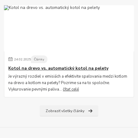
24
.
02
.
2025
Články
Kotol na drevo vs. automatický kotol na pelety
Je výrazný rozdiel v emisiách a efektivite spaľovania medzi kotlom
na drevo a kotlom na pelety? Pozrime sa na to spoločne.
Vykurovanie pevnými paliva...
čítať celé
Zobraziť všetky články