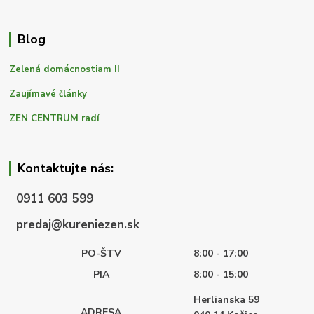
Blog
Zelená domácnostiam II
Zaujímavé články
ZEN CENTRUM radí
Kontaktujte nás:
0911 603 599
predaj@kureniezen.sk
PO-ŠTV
8:00 - 17:00
PIA
8:00 - 15:00
Herlianska 59
ADRESA