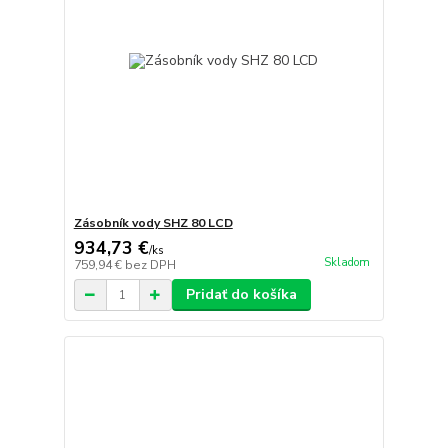
Zásobník vody SHZ 80 LCD
934,73 €
/
ks
Skladom
759,94 €
bez DPH
Pridať do košíka