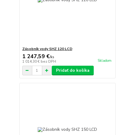
Zásobník vody SHZ 120 LCD
1 247,59 €
/
ks
Skladom
1 014,30 €
bez DPH
Pridať do košíka