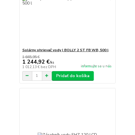
Solárny ohrievač vody | BOLLY 2 ST FB WB, 500 l
1 665,95 €
1 244,92 €
/
ks
informujte sa u nás
1 012,13 €
bez DPH
Pridať do košíka