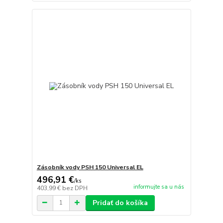
Zásobník vody PSH 150 Universal EL
496,91 €
/
ks
informujte sa u nás
403,99 €
bez DPH
Pridať do košíka