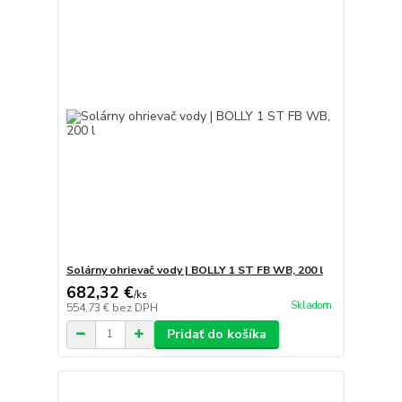
Solárny ohrievač vody | BOLLY 1 ST FB WB, 200 l
682,32 €
/
ks
Skladom
554,73 €
bez DPH
Pridať do košíka