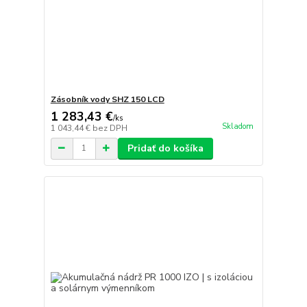
Zásobník vody SHZ 150 LCD
1 283,43 €
/
ks
Skladom
1 043,44 €
bez DPH
Pridať do košíka