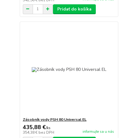
Pridať do košíka
Zásobník vody PSH 80 Universal EL
435,88 €
/
ks
informujte sa u nás
354,38 €
bez DPH