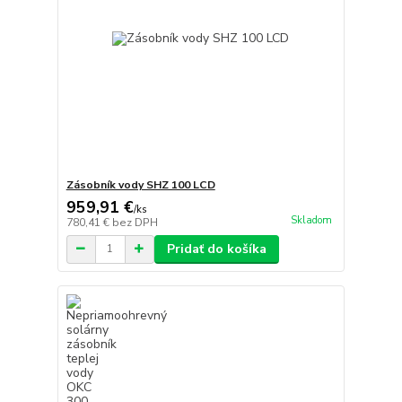
Zásobník vody SHZ 100 LCD
959,91 €
/
ks
Skladom
780,41 €
bez DPH
Pridať do košíka