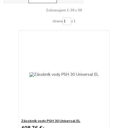
Zobrazujem 1-39 z 39
strana
z 1
Zásobník vody PSH 30 Universal EL