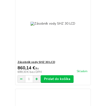
Zásobník vody SHZ 30 LCD
860,14 €
/
ks
Skladom
699,30 €
bez DPH
Pridať do košíka