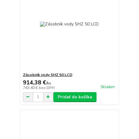
Zásobník vody SHZ 50 LCD
914,38 €
/
ks
Skladom
743,40 €
bez DPH
Pridať do košíka