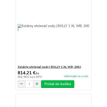
Solárny ohrievač vody | BOLLY 1 XL WB, 200 l
814,21 €
/
ks
informujte sa u nás
661,96 €
bez DPH
Pridať do košíka