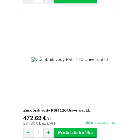
Zásobník vody PSH 120 Universal EL
472,69 €
/
ks
informujte sa u nás
384,30 €
bez DPH
Pridať do košíka