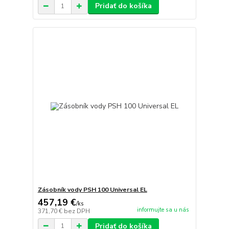
Pridať do košíka
Zásobník vody PSH 100 Universal EL
457,19 €
/
ks
informujte sa u nás
371,70 €
bez DPH
Pridať do košíka