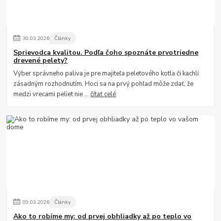
30
.
03
.
2026
Články
Sprievodca kvalitou. Podľa čoho spoznáte prvotriedne
drevené pelety?
Výber správneho paliva je pre majiteľa peletového kotla či kachlí
zásadným rozhodnutím. Hoci sa na prvý pohľad môže zdať, že
medzi vrecami peliet nie ...
čítať celé
09
.
03
.
2026
Články
Ako to robíme my: od prvej obhliadky až po teplo vo