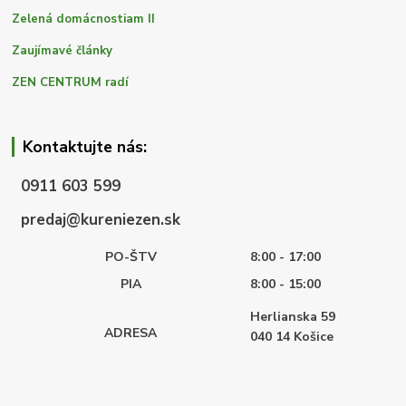
Zelená domácnostiam II
Zaujímavé články
ZEN CENTRUM radí
Kontaktujte nás:
0911 603 599
predaj@kureniezen.sk
PO-ŠTV
8:00 - 17:00
PIA
8:00 - 15:00
Herlianska 59
ADRESA
040 14
Košice