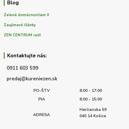
Blog
Zelená domácnostiam II
Zaujímavé články
ZEN CENTRUM radí
Kontaktujte nás:
0911 603 599
predaj@kureniezen.sk
PO-ŠTV
8:00 - 17:00
PIA
8:00 - 15:00
Herlianska 59
ADRESA
040 14
Košice