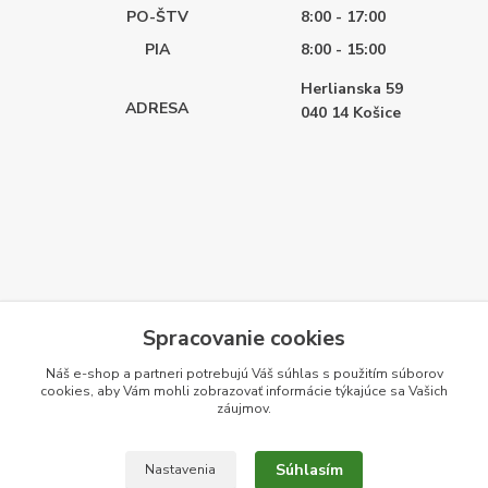
PO-ŠTV
8:00 - 17:00
PIA
8:00 - 15:00
Herlianska 59
ADRESA
040 14
Košice
Spracovanie cookies
Náš e-shop a partneri potrebujú Váš
súhlas
s použitím súborov
cookies, aby Vám mohli zobrazovať informácie týkajúce sa Vašich
záujmov.
Súhlasím
Nastavenia