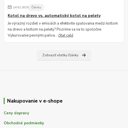
24
.
02
.
2025
Články
Kotol na drevo vs. automatický kotol na pelety
Je výrazný rozdiel v emisiách a efektivite spaľovania medzi kotlom
na drevo a kotlom na pelety? Pozrime sa na to spoločne.
Vykurovanie pevnými paliva...
čítať celé
Zobraziť všetky články
Nakupovanie v e-shope
Ceny dopravy
Obchodné podmienky