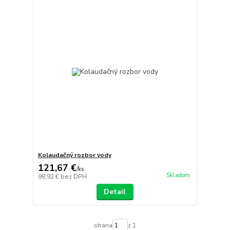
Kolaudačný rozbor vody
121,67 €
/
ks
Skladom
98,92 €
bez DPH
Detail
strana
z 1