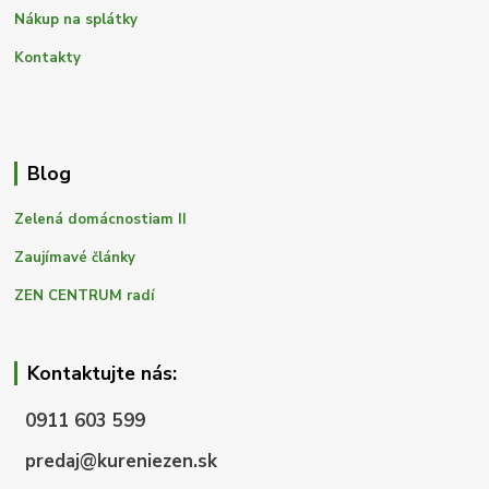
Nákup na splátky
Kontakty
Blog
Zelená domácnostiam II
Zaujímavé články
ZEN CENTRUM radí
Kontaktujte nás:
0911 603 599
predaj@kureniezen.sk